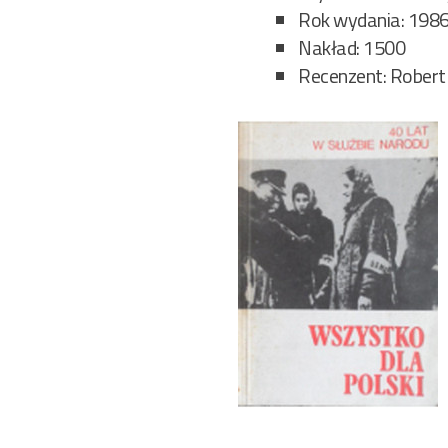
Rok wydania: 198
Nakład: 1500
Recenzent: Robert