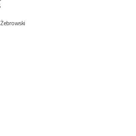
6
 Żebrowski