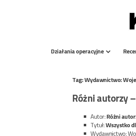
Skip
to
content
Działania operacyjne
Rece
Tag: Wydawnictwo: Woj
Różni autorzy 
Autor:
Różni autor
Tytuł:
Wszystko dla
Wydawnictwo: Wo