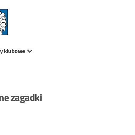
ny klubowe
ne zagadki