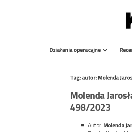
Skip
to
content
Działania operacyjne
Rece
Tag: autor: Molenda Jar
Molenda Jarosł
498/2023
Autor:
Molenda Ja