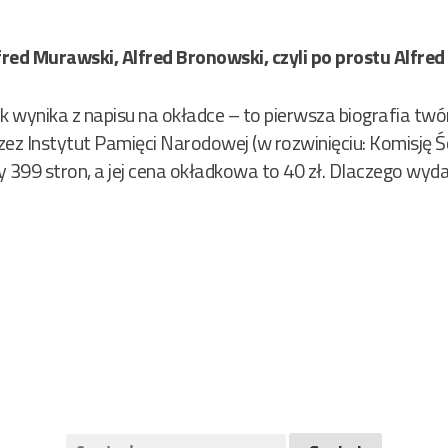
fred Murawski, Alfred Bronowski, czyli po prostu Alfred
 wynika z napisu na okładce – to pierwsza biografia tw
z Instytut Pamięci Narodowej (w rozwinięciu: Komisję Ś
y 399 stron, a jej cena okładkowa to 40 zł. Dlaczego wyd
Szukaj: