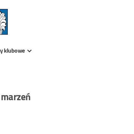
ny klubowe
a marzeń