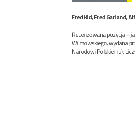
Fred Kid, Fred Garland, Al
Recenzowana pozycja – jak
Wilmowskiego, wydana prze
Narodowi Polskiemu). Licz