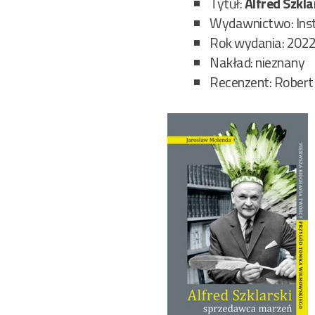
Tytuł:
Alfred Szkl
Wydawnictwo: Ins
Rok wydania: 202
Nakład: nieznany
Recenzent: Robert