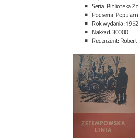
Seria: Biblioteka Ż
Podseria: Popularn
Rok wydania: 195
Nakład: 30000
Recenzent: Robert