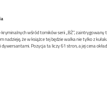
ia
o-kryminalnych wśród tomików serii „BŻ”, zaintrygowany 
 nadzieję, że w książce tej będzie walka nie tylko z kuła
 dywersantami. Pozycja ta liczy 61 stron, a jej cena okład