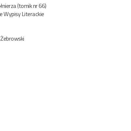
ołnierza (tomik nr 66)
e Wypisy Literackie
2
 Żebrowski