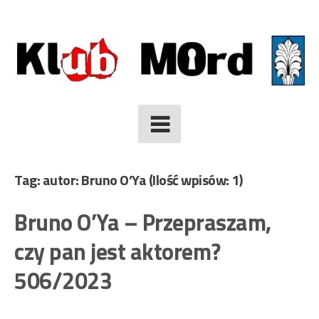
Skip
to
content
Tag: autor: Bruno O’Ya
(Ilość wpisów: 1)
Bruno O’Ya – Przepraszam,
czy pan jest aktorem?
506/2023