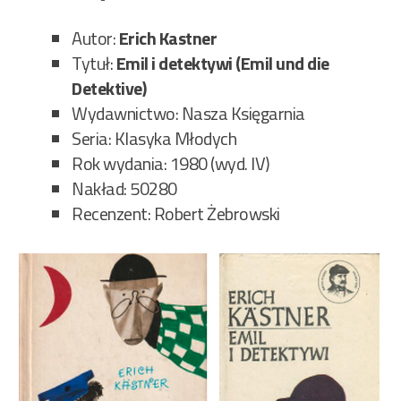
40/
Autor:
Erich Kastner
Tytuł:
Emil i detektywi (Emil und die
Detektive)
Wydawnictwo: Nasza Księgarnia
Seria: Klasyka Młodych
Rok wydania: 1980 (wyd. IV)
Nakład: 50280
Recenzent: Robert Żebrowski