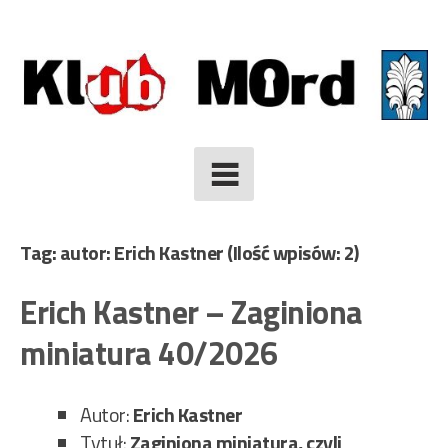
Skip
to
content
Tag: autor: Erich Kastner
(Ilość wpisów: 2)
Erich Kastner – Zaginiona
miniatura 40/2026
Autor:
Erich Kastner
Tytuł:
Zaginiona miniatura, czyli