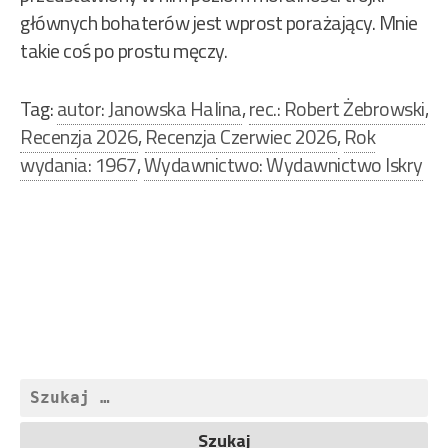
głównych bohaterów jest wprost porażający. Mnie
takie coś po prostu męczy.
Tag:
autor: Janowska Halina
,
rec.: Robert Żebrowski
,
Recenzja 2026
,
Recenzja Czerwiec 2026
,
Rok
wydania: 1967
,
Wydawnictwo: Wydawnictwo Iskry
Nawigacja
wpisu
Szukaj: