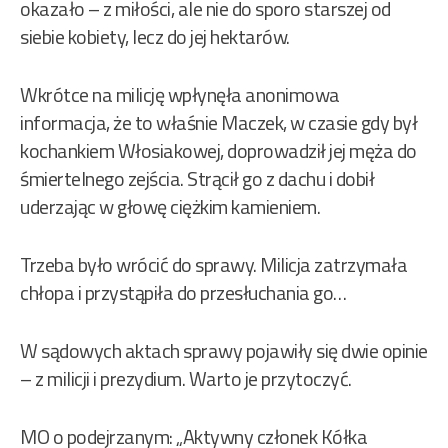
okazało – z miłości, ale nie do sporo starszej od
siebie kobiety, lecz do jej hektarów.
Wkrótce na milicję wpłynęła anonimowa
informacja, że to właśnie Maczek, w czasie gdy był
kochankiem Włosiakowej, doprowadził jej męża do
śmiertelnego zejścia. Strącił go z dachu i dobił
uderzając w głowę ciężkim kamieniem.
Trzeba było wrócić do sprawy. Milicja zatrzymała
chłopa i przystąpiła do przesłuchania go…
W sądowych aktach sprawy pojawiły się dwie opinie
– z milicji i prezydium. Warto je przytoczyć.
MO o podejrzanym: „Aktywny członek Kółka