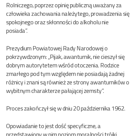
Rolniczego, poprzez opinię publiczną uważany za
człowieka zachowania należytego, prowadzenia się
spokojnego oraz skłonności do alkoholu nie
posiada”.
Prezydium Powiatowej Rady Narodowej o
pokrzywdzonym: „Pijak, awanturnik, nie cieszył się
dobrym autorytetem wśród otoczenia. Rodzice
zmarłego pod tym względem nie posiadają żadnej
różnicy i znani są również ze strony awanturników o
wybitnym charakterze pałającej zemsty”.
Proces zakończył się w dniu 20 października 1962.
Opowiadanie to jest dość specyficzne, a
przedstawiony w nim poziom moralności trójki