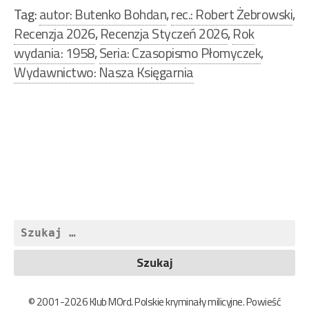
Tag:
autor: Butenko Bohdan
,
rec.: Robert Żebrowski
,
Recenzja 2026
,
Recenzja Styczeń 2026
,
Rok
wydania: 1958
,
Seria: Czasopismo Płomyczek
,
Wydawnictwo: Nasza Księgarnia
Nawigacja
wpisu
Szukaj:
© 2001-2026 Klub MOrd. Polskie kryminały milicyjne. Powieść