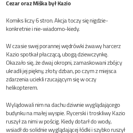
Cezar oraz Miśka był Kazio
Komiks liczy 6 stron. Akcja toczy się nigdzie-
konkretnie i nie-wiadomo-kiedy.
W czasie swej porannej wędrówki żwawy harcerz
Kazio spotkał płaczącą, ubogą dziewczynkę.
Okazało się, że dwaj okropni, zamaskowani zbójcy
ukradli jej piękny, złoty dzban, po czym z miejsca
zdarzenia uciekli rzucającym się w oczy
helikopterem.
Wylądowali nim na dachu dziwnie wyglądającego
budynku na małej wyspie. Rycerski i troskliwy Kazio
ruszył za nimi w pościg. Kiedy dotarł do wody,
wsiadł do solidnie wyglądającej łódki i szybko ruszył