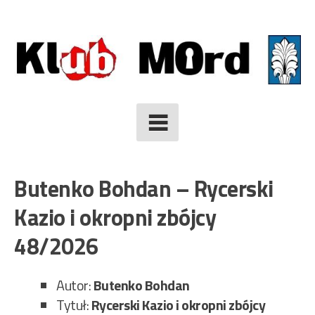
Skip
to
content
Butenko Bohdan – Rycerski
Kazio i okropni zbójcy
48/2026
Autor:
Butenko Bohdan
Tytuł:
Rycerski Kazio i okropni zbójcy