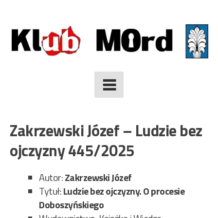
Skip
to
content
Zakrzewski Józef – Ludzie bez
ojczyzny 445/2025
Autor:
Zakrzewski Józef
Tytuł:
Ludzie bez ojczyzny. O procesie
Doboszyńskiego