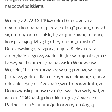
narodowi polskiemu”.
W nocy z 22/23 XII 1946 roku Doboszyński z
dwoma kompanami, przez „zieloną” granicę, dostał
się na terytorium Polski, by zorganizować tu pracę
konspiracyjną. Misję tę otrzymał od „ministra”
Berezowskiego, za zgodą majora Aleksandra z
amerykańskiego wywiadu CIC. Już w kraju otrzymał
fałszywe dokumenty na nazwisko Władysław
Więcek. „Chciałem przyszłą wojnę przebyć w kraju
(…) najwygodniej dla mnie byłoby ulokować się przy
oddziale leśnym”. Z zeznań świadków wynikało, że
Doboszyński planował zabójstwa. Przewidywał, że
w roku 1948 nastąpi konflikt między Związkiem
Radzieckim a Stanami Zjednoczonymi i Anglią.