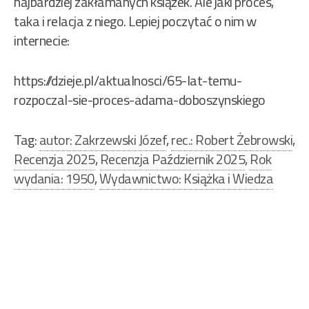
najbardziej zakłamanych książek. Ale jaki proces,
taka i relacja z niego. Lepiej poczytać o nim w
internecie:
https://dzieje.pl/aktualnosci/65-lat-temu-
rozpoczal-sie-proces-adama-doboszynskiego
Tag:
autor: Zakrzewski Józef
,
rec.: Robert Żebrowski
,
Recenzja 2025
,
Recenzja Październik 2025
,
Rok
wydania: 1950
,
Wydawnictwo: Książka i Wiedza
Nawigacja
wpisu