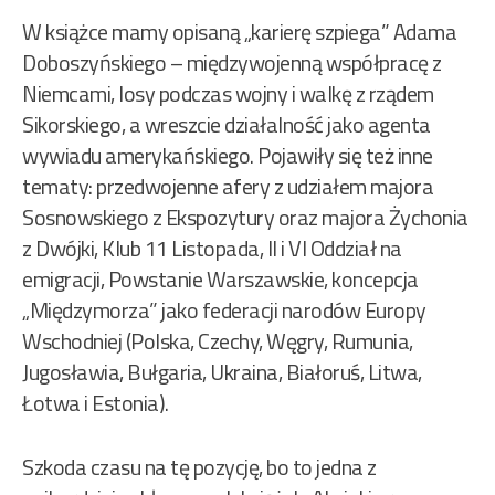
W książce mamy opisaną „karierę szpiega” Adama
Doboszyńskiego – międzywojenną współpracę z
Niemcami, losy podczas wojny i walkę z rządem
Sikorskiego, a wreszcie działalność jako agenta
wywiadu amerykańskiego. Pojawiły się też inne
tematy: przedwojenne afery z udziałem majora
Sosnowskiego z Ekspozytury oraz majora Żychonia
z Dwójki, Klub 11 Listopada, II i VI Oddział na
emigracji, Powstanie Warszawskie, koncepcja
„Międzymorza” jako federacji narodów Europy
Wschodniej (Polska, Czechy, Węgry, Rumunia,
Jugosławia, Bułgaria, Ukraina, Białoruś, Litwa,
Łotwa i Estonia).
Szkoda czasu na tę pozycję, bo to jedna z