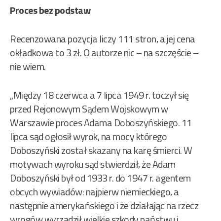
Proces bez podstaw
Recenzowana pozycja liczy 111 stron, a jej cena
okładkowa to 3 zł. O autorze nic – na szczęście –
nie wiem.
„Między 18 czerwca a 7 lipca 1949 r. toczył się
przed Rejonowym Sądem Wojskowym w
Warszawie proces Adama Doboszyńskiego. 11
lipca sąd ogłosił wyrok, na mocy którego
Doboszyński został skazany na karę śmierci. W
motywach wyroku sąd stwierdził, że Adam
Doboszyński był od 1933 r. do 1947 r. agentem
obcych wywiadów: najpierw niemieckiego, a
następnie amerykańskiego i że działając na rzecz
wrogów wyrządził wielkie szkody państwu i