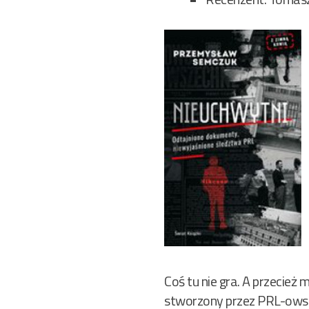
Coś tu nie gra. A przecie
stworzony przez PRL-owski