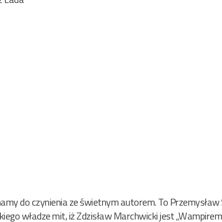
ż mamy do czynienia ze świetnym autorem. To Przemysław
ego władze mit, iż Zdzisław Marchwicki jest „Wampirem 