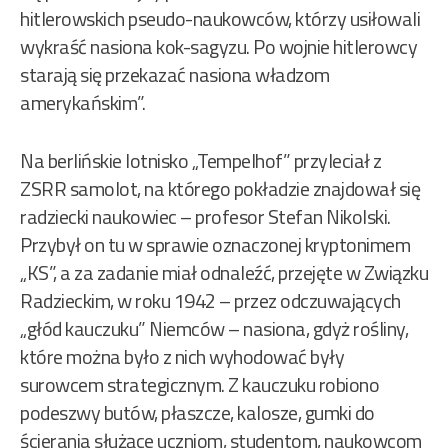
hitlerowskich pseudo-naukowców, którzy usiłowali
wykraść nasiona kok-sagyzu. Po wojnie hitlerowcy
starają się przekazać nasiona władzom
amerykańskim”.
Na berlińskie lotnisko „Tempelhof” przyleciał z
ZSRR samolot, na którego pokładzie znajdował się
radziecki naukowiec – profesor Stefan Nikolski.
Przybył on tu w sprawie oznaczonej kryptonimem
„KS”, a za zadanie miał odnaleźć, przejęte w Związku
Radzieckim, w roku 1942 – przez odczuwających
„głód kauczuku” Niemców – nasiona, gdyż rośliny,
które można było z nich wyhodować były
surowcem strategicznym. Z kauczuku robiono
podeszwy butów, płaszcze, kalosze, gumki do
ścierania służące uczniom, studentom, naukowcom