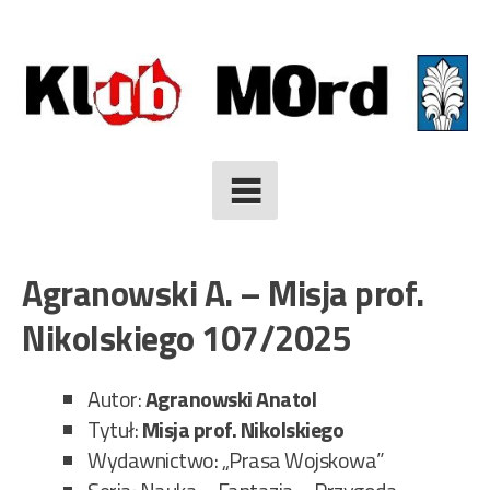
Skip
to
content
Agranowski A. – Misja prof.
Nikolskiego 107/2025
Autor:
Agranowski Anatol
Tytuł:
Misja prof. Nikolskiego
Wydawnictwo: „Prasa Wojskowa”