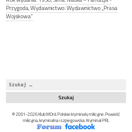
Przygoda
,
Wydawnictwo: Wydawnictwo „Prasa
Wojskowa”
Nawigacja
wpisu
Szukaj:
© 2001-2026 Klub MOrd. Polskie kryminały milicyjne. Powieść
milicyjna, kryminalna i szpiegowska. Kryminał PRL