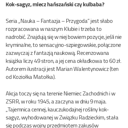
Kok-sagyz, mlecz hańszański czy kulbaba?
Seria „Nauka – Fantazja – Przygoda” jest słabo
rozpracowana w naszym Klubie i trzeba to
nadrobić. Znajdują się w niej bowiem pozycje, jeśli nie
kryminalne, to sensacyjno-szpiegowskie, połączone
zazwyczaj z fantazją naukową. Recenzowana
książka liczy 49 stron, a jej cena okładkowa to 60 zł.
Autorem ilustracji jest Marian Walentynowicz (ten
od Koziołka Matołka).
Akcja toczy się na terenie Niemiec Zachodnich i w
ZSRR, w roku 1945, a zaczyna w dniu 9 maja.
„Tajemnica cennej, kauczukodajnej rośliny kok-
sagyz, wyhodowanej w Związku Radzieckim, stała
się podczas wojny przedmiotem zakusów