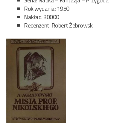
Seria: Nauka – Fantazja – Przygoda
Rok wydania: 1950
Nakład: 30000
Recenzent: Robert Żebrowski