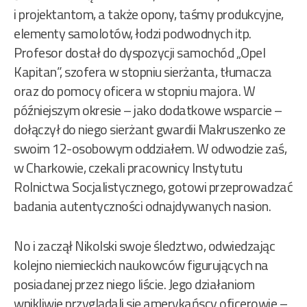
i projektantom, a także opony, taśmy produkcyjne,
elementy samolotów, łodzi podwodnych itp.
Profesor dostał do dyspozycji samochód „Opel
Kapitan”, szofera w stopniu sierżanta, tłumacza
oraz do pomocy oficera w stopniu majora. W
późniejszym okresie – jako dodatkowe wsparcie –
dołączył do niego sierżant gwardii Makruszenko ze
swoim 12-osobowym oddziałem. W odwodzie zaś,
w Charkowie, czekali pracownicy Instytutu
Rolnictwa Socjalistycznego, gotowi przeprowadzać
badania autentyczności odnajdywanych nasion.
No i zaczął Nikolski swoje śledztwo, odwiedzając
kolejno niemieckich naukowców figurujących na
posiadanej przez niego liście. Jego działaniom
wnikliwie przyglądali się amerykańscy oficerowie –