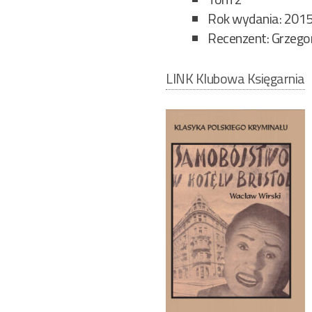
Rok wydania: 201
Recenzent: Grzegor
LINK Klubowa Księgarnia