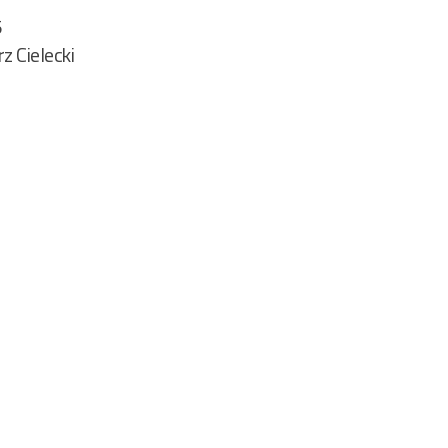
5
z Cielecki