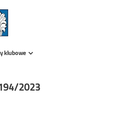
ny klubowe
 194/2023