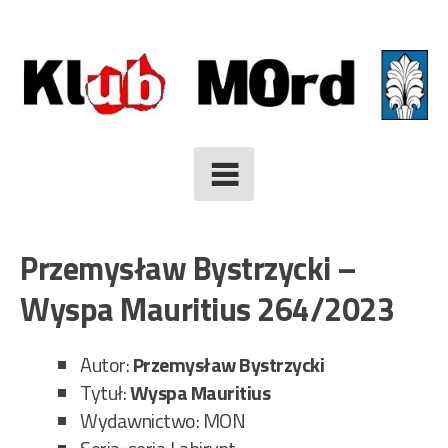
Skip
to
content
Przemysław Bystrzycki –
Wyspa Mauritius 264/2023
Autor:
Przemysław Bystrzycki
Tytuł:
Wyspa Mauritius
Wydawnictwo: MON