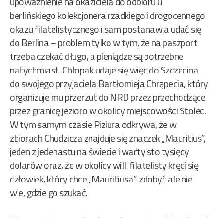
upoważnienie na okaziciela do odbioru u
berlińskiego kolekcjonera rzadkiego i drogocennego
okazu filatelistycznego i sam postanawia udać się
do Berlina – problem tylko w tym, że na paszport
trzeba czekać długo, a pieniądze są potrzebne
natychmiast. Chłopak udaje się więc do Szczecina
do swojego przyjaciela Bartłomieja Chrąpecia, który
organizuje mu przerzut do NRD przez przechodzące
przez granicę jezioro w okolicy miejscowości Stolec.
W tym samym czasie Piziura odkrywa, że w
zbiorach Chudzicza znajduje się znaczek „Mauritius”,
jeden z jedenastu na świecie i warty sto tysięcy
dolarów oraz, że w okolicy willi filatelisty kręci się
człowiek, który chce „Mauritiusa” zdobyć ale nie
wie, gdzie go szukać.