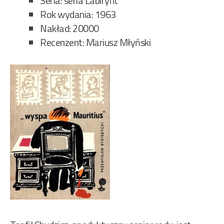
Seria: seria Labirynt
Rok wydania: 1963
Nakład: 20000
Recenzent: Mariusz Młyński