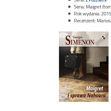
Seria: Maigret (to
Rok wydania: 201
Recenzent: Marius