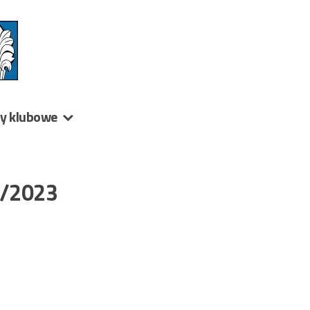
ny klubowe
2/2023