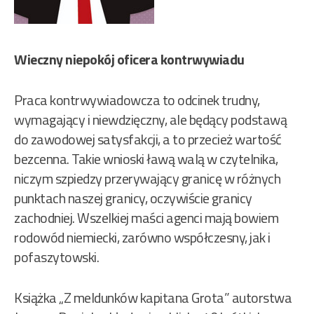
Wieczny niepokój oficera kontrwywiadu
Praca kontrwywiadowcza to odcinek trudny,
wymagający i niewdzięczny, ale będący podstawą
do zawodowej satysfakcji, a to przecież wartość
bezcenna. Takie wnioski ławą walą w czytelnika,
niczym szpiedzy przerywający granicę w różnych
punktach naszej granicy, oczywiście granicy
zachodniej. Wszelkiej maści agenci mają bowiem
rodowód niemiecki, zarówno współczesny, jak i
pofaszytowski.
Książka „Z meldunków kapitana Grota” autorstwa