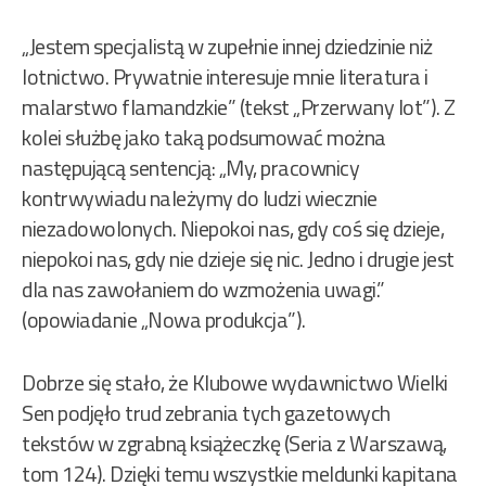
„Jestem specjalistą w zupełnie innej dziedzinie niż
lotnictwo. Prywatnie interesuje mnie literatura i
malarstwo flamandzkie” (tekst „Przerwany lot”). Z
kolei służbę jako taką podsumować można
następującą sentencją: „My, pracownicy
kontrwywiadu należymy do ludzi wiecznie
niezadowolonych. Niepokoi nas, gdy coś się dzieje,
niepokoi nas, gdy nie dzieje się nic. Jedno i drugie jest
dla nas zawołaniem do wzmożenia uwagi.”
(opowiadanie „Nowa produkcja”).
Dobrze się stało, że Klubowe wydawnictwo Wielki
Sen podjęło trud zebrania tych gazetowych
tekstów w zgrabną książeczkę (Seria z Warszawą,
tom 124). Dzięki temu wszystkie meldunki kapitana