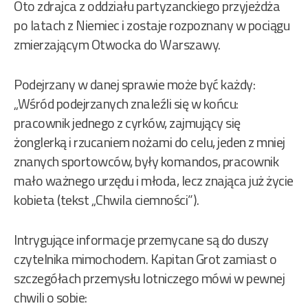
Oto zdrajca z oddziału partyzanckiego przyjeżdża
po latach z Niemiec i zostaje rozpoznany w pociągu
zmierzającym Otwocka do Warszawy.
Podejrzany w danej sprawie może być każdy:
„Wśród podejrzanych znaleźli się w końcu:
pracownik jednego z cyrków, zajmujący się
żonglerką i rzucaniem nożami do celu, jeden z mniej
znanych sportowców, były komandos, pracownik
mało ważnego urzędu i młoda, lecz znająca już życie
kobieta (tekst „Chwila ciemności”).
Intrygujące informacje przemycane są do duszy
czytelnika mimochodem. Kapitan Grot zamiast o
szczegółach przemysłu lotniczego mówi w pewnej
chwili o sobie: