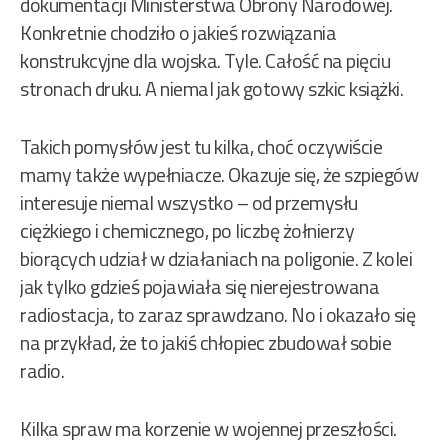
dokumentacji Ministerstwa Obrony Narodowej.
Konkretnie chodziło o jakieś rozwiązania
konstrukcyjne dla wojska. Tyle. Całość na pięciu
stronach druku. A niemal jak gotowy szkic książki.
Takich pomysłów jest tu kilka, choć oczywiście
mamy także wypełniacze. Okazuje się, że szpiegów
interesuje niemal wszystko – od przemysłu
ciężkiego i chemicznego, po liczbę żołnierzy
biorących udział w działaniach na poligonie. Z kolei
jak tylko gdzieś pojawiała się nierejestrowana
radiostacja, to zaraz sprawdzano. No i okazało się
na przykład, że to jakiś chłopiec zbudował sobie
radio.
Kilka spraw ma korzenie w wojennej przeszłości.