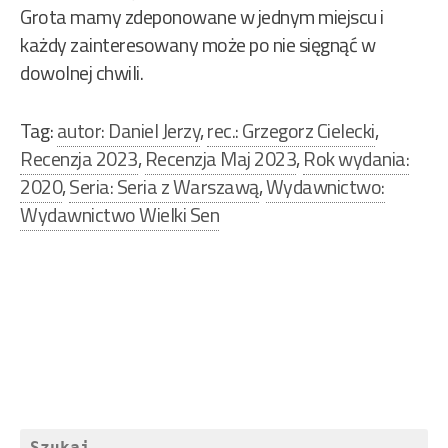
Grota mamy zdeponowane w jednym miejscu i
każdy zainteresowany może po nie sięgnąć w
dowolnej chwili.
Tag:
autor: Daniel Jerzy
,
rec.: Grzegorz Cielecki
,
Recenzja 2023
,
Recenzja Maj 2023
,
Rok wydania:
2020
,
Seria: Seria z Warszawą
,
Wydawnictwo:
Wydawnictwo Wielki Sen
Nawigacja
wpisu
Szukaj: