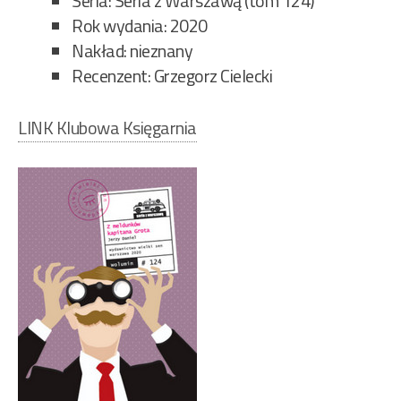
Seria: Seria z Warszawą (tom 124)
Rok wydania: 2020
Nakład: nieznany
Recenzent: Grzegorz Cielecki
LINK Klubowa Księgarnia