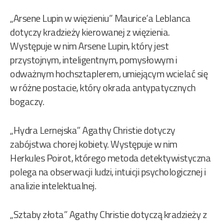
„Arsene Lupin w więzieniu” Maurice’a Leblanca
dotyczy kradzieży kierowanej z więzienia.
Występuje w nim Arsene Lupin, który jest
przystojnym, inteligentnym, pomysłowym i
odważnym hochsztaplerem, umiejącym wcielać się
w różne postacie, który okrada antypatycznych
bogaczy.
„Hydra Lernejska” Agathy Christie dotyczy
zabójstwa chorej kobiety. Występuje w nim
Herkules Poirot, którego metoda detektywistyczna
polega na obserwacji ludzi, intuicji psychologicznej i
analizie intelektualnej.
„Sztaby złota” Agathy Christie dotyczą kradzieży z