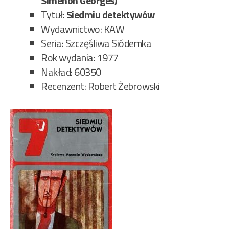
Simenon Georges)
Tytuł:
Siedmiu detektywów
Wydawnictwo: KAW
Seria: Szczęśliwa Siódemka
Rok wydania: 1977
Nakład: 60350
Recenzent: Robert Żebrowski