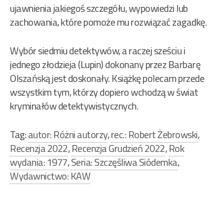
ujawnienia jakiegoś szczegółu, wypowiedzi lub
zachowania, które pomoże mu rozwiązać zagadkę.
Wybór siedmiu detektywów, a raczej sześciu i
jednego złodzieja (Lupin) dokonany przez Barbarę
Olszańską jest doskonały. Książkę polecam przede
wszystkim tym, którzy dopiero wchodzą w świat
kryminałów detektywistycznych.
Tag:
autor: Różni autorzy
,
rec.: Robert Żebrowski
,
Recenzja 2022
,
Recenzja Grudzień 2022
,
Rok
wydania: 1977
,
Seria: Szczęśliwa Siódemka
,
Wydawnictwo: KAW
Nawigacja