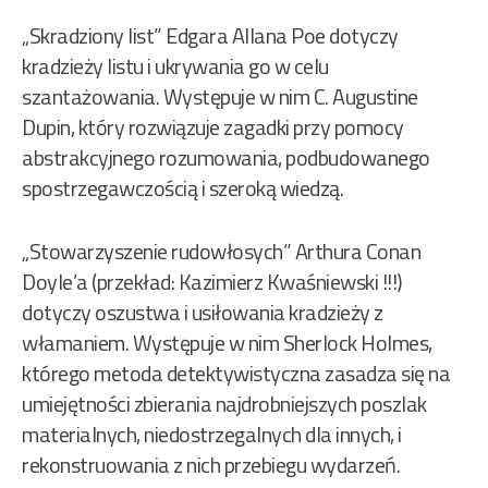
„Skradziony list” Edgara Allana Poe dotyczy
kradzieży listu i ukrywania go w celu
szantażowania. Występuje w nim C. Augustine
Dupin, który rozwiązuje zagadki przy pomocy
abstrakcyjnego rozumowania, podbudowanego
spostrzegawczością i szeroką wiedzą.
„Stowarzyszenie rudowłosych” Arthura Conan
Doyle’a (przekład: Kazimierz Kwaśniewski !!!)
dotyczy oszustwa i usiłowania kradzieży z
włamaniem. Występuje w nim Sherlock Holmes,
którego metoda detektywistyczna zasadza się na
umiejętności zbierania najdrobniejszych poszlak
materialnych, niedostrzegalnych dla innych, i
rekonstruowania z nich przebiegu wydarzeń.