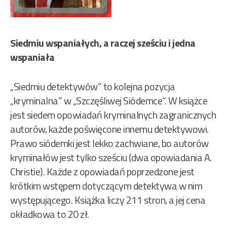
Siedmiu wspaniałych, a raczej sześciu i jedna
wspaniała
„Siedmiu detektywów” to kolejna pozycja
„kryminalna” w „Szczęśliwej Siódemce”. W książce
jest siedem opowiadań kryminalnych zagranicznych
autorów, każde poświęcone innemu detektywowi.
Prawo siódemki jest lekko zachwiane, bo autorów
kryminałów jest tylko sześciu (dwa opowiadania A.
Christie). Każde z opowiadań poprzedzone jest
krótkim wstępem dotyczącym detektywa w nim
występującego. Książka liczy 211 stron, a jej cena
okładkowa to 20 zł.