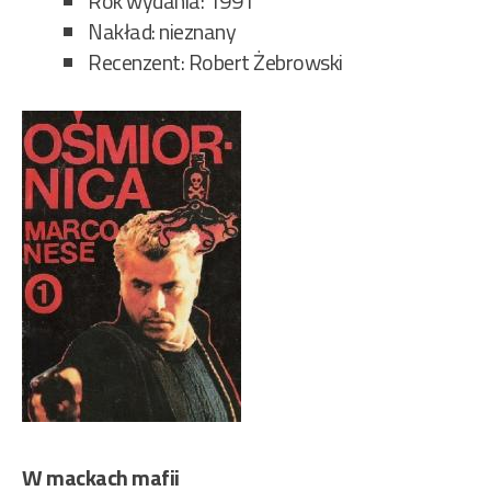
Rok wydania: 1991
Nakład: nieznany
Recenzent: Robert Żebrowski
W mackach mafii