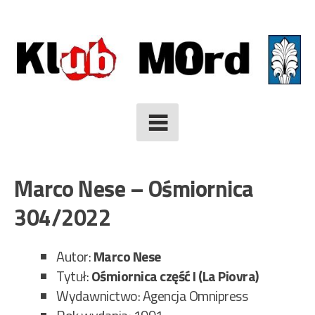
Skip
to
content
Marco Nese – Ośmiornica
304/2022
Autor:
Marco Nese
Tytuł:
Ośmiornica część I (La Piovra)
Wydawnictwo: Agencja Omnipress