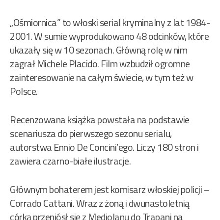
„Ośmiornica” to włoski serial kryminalny z lat 1984-
2001. W sumie wyprodukowano 48 odcinków, które
ukazały się w 10 sezonach. Główną rolę w nim
zagrał Michele Placido. Film wzbudził ogromne
zainteresowanie na całym świecie, w tym też w
Polsce.
Recenzowana książka powstała na podstawie
scenariusza do pierwszego sezonu serialu,
autorstwa Ennio De Concini’ego. Liczy 180 stron i
zawiera czarno-białe ilustracje.
Głównym bohaterem jest komisarz włoskiej policji –
Corrado Cattani. Wraz z żoną i dwunastoletnią
córką przeniósł się z Mediolanu do Trapani na