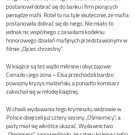
postanowił dobrać się do banku i firm piorących
pieniądze mafii. Robił to na tyle skutecznie, że mafia
postanowiła dobrać się do niego. Nie miało to
jednak nic wspólnego z zasadami kodeksu
honorowego działań mafijnych przedstawionymi w
filmie „Ojciec chrzestny”.
W książce są też wątki miłosne i obyczajowe:
Corrado i jego żona – Elsa przechodzili bardzo
poważny kryzys małżeński, a ponadto komisarz
zakochał się w młodej księżnej.
W chwili wydawania tego kryminału, widzowie w
Polsce obejrzeli już cztery sezony „Ośmiornicy”, a
piaty miał się wkrótce ukazać. Wydawnictwo
„Omnipress” zapowiedziało, że cztery kolejne części