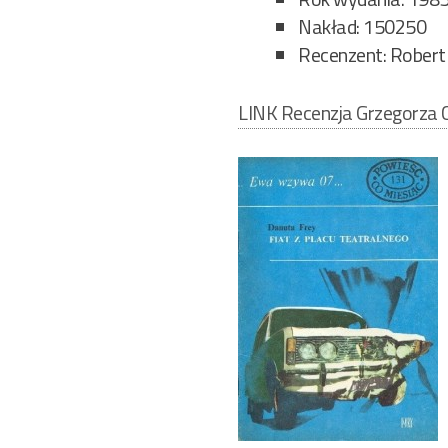
Nakład: 150250
Recenzent: Robert
LINK Recenzja Grzegorza C