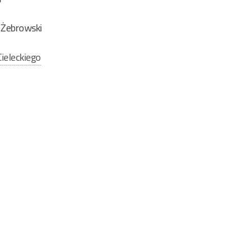
 Żebrowski
ieleckiego