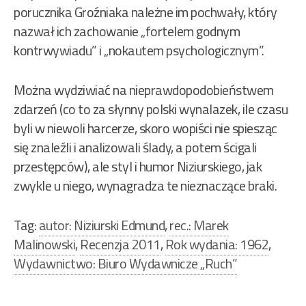
porucznika Groźniaka należne im pochwały, który
nazwał ich zachowanie „fortelem godnym
kontrwywiadu” i „nokautem psychologicznym”.
Można wydziwiać na nieprawdopodobieństwem
zdarzeń (co to za słynny polski wynalazek, ile czasu
byli w niewoli harcerze, skoro wopiści nie spiesząc
się znaleźli i analizowali ślady, a potem ścigali
przestępców), ale styl i humor Niziurskiego, jak
zwykle u niego, wynagradza te nieznaczące braki.
Tag:
autor: Niziurski Edmund
,
rec.: Marek
Malinowski
,
Recenzja 2011
,
Rok wydania: 1962
,
Wydawnictwo: Biuro Wydawnicze „Ruch”