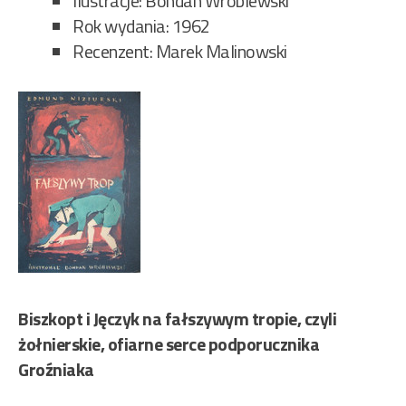
Ilustracje: Bohdan Wróblewski
Rok wydania: 1962
Recenzent: Marek Malinowski
Biszkopt i Jęczyk na fałszywym tropie, czyli
żołnierskie, ofiarne serce podporucznika
Groźniaka