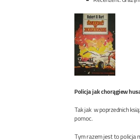
Policja jak chorągiew hus
Tak jak w poprzednich ksią
pomoc.
Tym razem jest to policja m