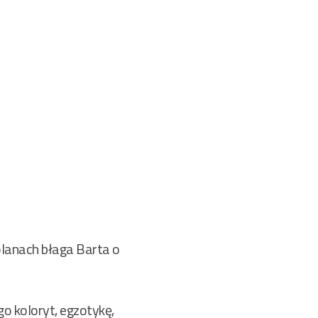
kolanach błaga Barta o
ego koloryt, egzotykę,