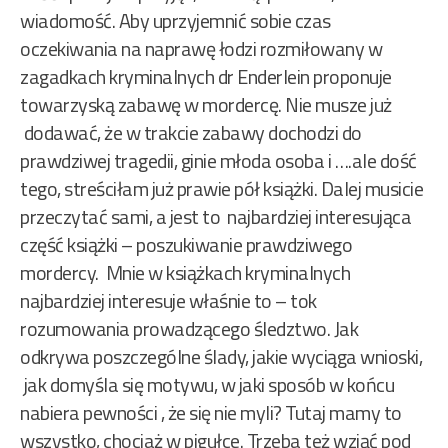
wiadomość. Aby uprzyjemnić sobie czas
oczekiwania na naprawę łodzi rozmiłowany w
zagadkach kryminalnych dr Enderlein proponuje
towarzyską zabawę w mordercę. Nie musze już
dodawać, że w trakcie zabawy dochodzi do
prawdziwej tragedii, ginie młoda osoba i ….ale dość
tego, streściłam już prawie pół książki. Dalej musicie
przeczytać sami, a jest to najbardziej interesująca
część książki – poszukiwanie prawdziwego
mordercy. Mnie w książkach kryminalnych
najbardziej interesuje właśnie to – tok
rozumowania prowadzącego śledztwo. Jak
odkrywa poszczególne ślady, jakie wyciąga wnioski,
jak domyśla się motywu, w jaki sposób w końcu
nabiera pewności , że się nie myli? Tutaj mamy to
wszystko, chociaż w pigułce. Trzeba też wziąć pod