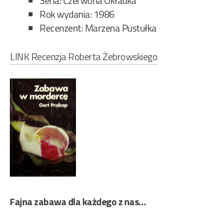
Seria: Czerwona Okładka
Rok wydania: 1986
Recenzent: Marzena Pustułka
LINK Recenzja Roberta Żebrowskiego
Fajna zabawa dla każdego z nas…