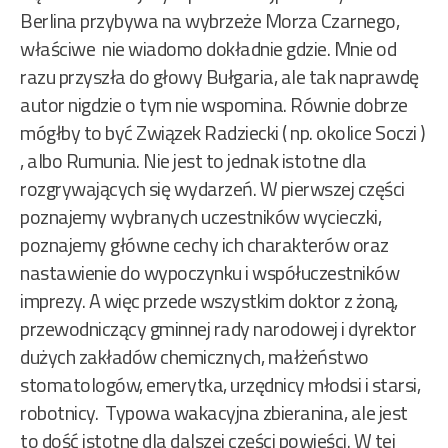
Berlina przybywa na wybrzeże Morza Czarnego,
właściwe nie wiadomo dokładnie gdzie. Mnie od
razu przyszła do głowy Bułgaria, ale tak naprawdę
autor nigdzie o tym nie wspomina. Równie dobrze
mógłby to być Związek Radziecki ( np. okolice Soczi )
, albo Rumunia. Nie jest to jednak istotne dla
rozgrywających się wydarzeń. W pierwszej części
poznajemy wybranych uczestników wycieczki,
poznajemy główne cechy ich charakterów oraz
nastawienie do wypoczynku i współuczestników
imprezy. A więc przede wszystkim doktor z żoną,
przewodniczący gminnej rady narodowej i dyrektor
dużych zakładów chemicznych, małżeństwo
stomatologów, emerytka, urzędnicy młodsi i starsi,
robotnicy. Typowa wakacyjna zbieranina, ale jest
to dość istotne dla dalszej części powieści. W tej