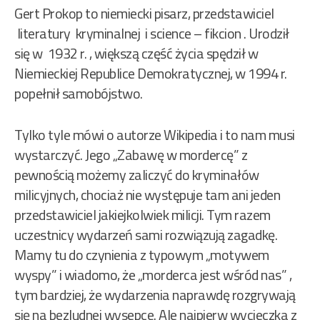
Gert Prokop to niemiecki pisarz, przedstawiciel
literatury kryminalnej i science – fikcion . Urodził
się w 1932 r. , większą część życia spędził w
Niemieckiej Republice Demokratycznej, w 1994 r.
popełnił samobójstwo.
Tylko tyle mówi o autorze Wikipedia i to nam musi
wystarczyć. Jego „Zabawę w mordercę” z
pewnością możemy zaliczyć do kryminałów
milicyjnych, chociaż nie występuje tam ani jeden
przedstawiciel jakiejkolwiek milicji. Tym razem
uczestnicy wydarzeń sami rozwiązują zagadkę.
Mamy tu do czynienia z typowym „motywem
wyspy” i wiadomo, że „morderca jest wśród nas” ,
tym bardziej, że wydarzenia naprawdę rozgrywają
się na bezludnej wysepce. Ale najpierw wycieczka z