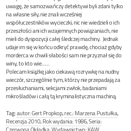
uwagę, że samozwańczy detektywi byli zdani tylko
na własne siły, nie znali wcześniej
współuczestników wycieczki, nic nie wiedzieli o ich
przeszłości ani ich wzajemnych powiązaniach, nie
mieli do dyspozycji całej śledczej machiny. Jednak
udaje im się w końcu odkryć prawdę, chociaż gdyby
morderca w chwili słabości sam nie przyznał się do
winy, to kto wie……
Polecam książkę jako ciekawą rozrywkę na nudny
wieczór, szczególnie tym, którzy nie przepadają za
przesłuchaniami, sekcjami zwłok, badaniami
mikrośladów i całą tą kryminalistyczna machiną.
Tag:
autor: Gert Propkop
,
rec.: Marzena Pustułka
,
Recenzja 2010
,
Rok wydania: 1986
,
Seria:
Czerwona Okładka
,
Wydawnictwo: KAW