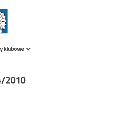
ny klubowe
74/2010