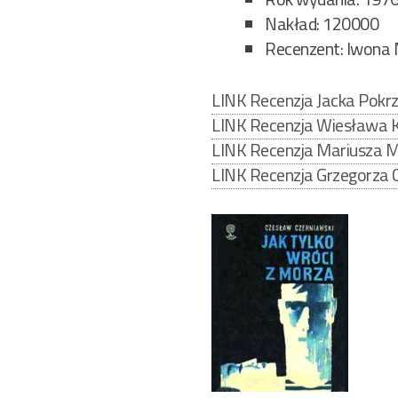
Nakład: 120000
Recenzent: Iwona 
LINK Recenzja Jacka Pokr
LINK Recenzja Wiesława 
LINK Recenzja Mariusza M
LINK Recenzja Grzegorza C