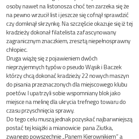
osoby nawet na listonosza choć ten zarzeka się że
na pewno wrzucił list i jeszcze się cofnął sprawdzić
czy domknął skrzynkę. Na szczęście okazuje się iż tej
kradzieży dokonał filatelista zafascynowany
zagranicznym znaczkiem, zresztą niepełnosprawny
chłopiec.
Druga wiążę się z pojawieniem dwóch
nieprzyjemnych typów o pseudo Wąsik i Baczek
którzy chcą dokonać kradzieży 22 nowych maszyn
do pisania przeznaczonych dla miejscowego klubu
poetów. I upatrzyli sobie wspomniany blok jako
miejsce na melinę dla ukrycia trefnego towaru do
czasu przyschnięcia sprawy.
Do tego celu muszą jednak pozyskać najbarwniejszą
postać tej książki a mianowicie pana Ziutka,
zwanego powszechnie „Panem Kierownikiem” a