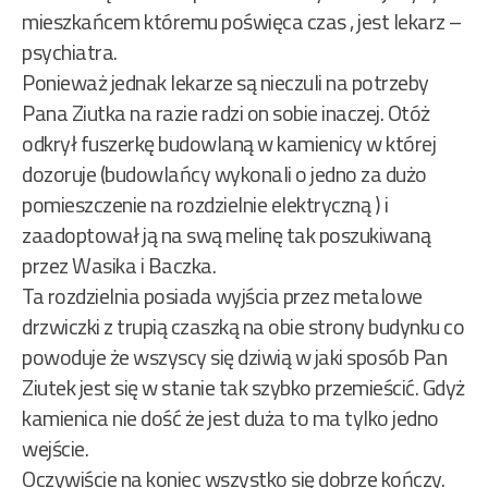
mieszkańcem któremu poświęca czas , jest lekarz –
psychiatra.
Ponieważ jednak lekarze są nieczuli na potrzeby
Pana Ziutka na razie radzi on sobie inaczej. Otóż
odkrył fuszerkę budowlaną w kamienicy w której
dozoruje (budowlańcy wykonali o jedno za dużo
pomieszczenie na rozdzielnie elektryczną ) i
zaadoptował ją na swą melinę tak poszukiwaną
przez Wasika i Baczka.
Ta rozdzielnia posiada wyjścia przez metalowe
drzwiczki z trupią czaszką na obie strony budynku co
powoduje że wszyscy się dziwią w jaki sposób Pan
Ziutek jest się w stanie tak szybko przemieścić. Gdyż
kamienica nie dość że jest duża to ma tylko jedno
wejście.
Oczywiście na koniec wszystko się dobrze kończy.