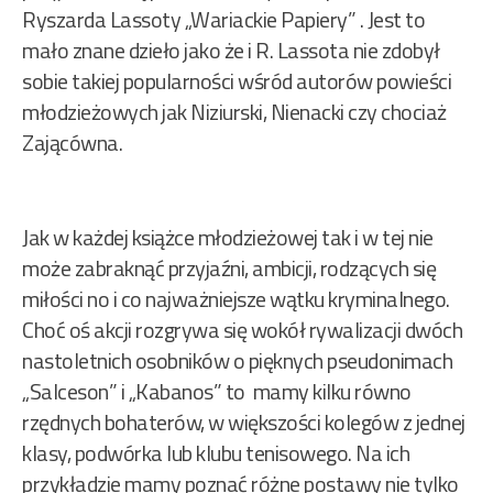
Ryszarda Lassoty „Wariackie Papiery” . Jest to
mało znane dzieło jako że i R. Lassota nie zdobył
sobie takiej popularności wśród autorów powieści
młodzieżowych jak Niziurski, Nienacki czy chociaż
Zającówna.
Jak w każdej książce młodzieżowej tak i w tej nie
może zabraknąć przyjaźni, ambicji, rodzących się
miłości no i co najważniejsze wątku kryminalnego.
Choć oś akcji rozgrywa się wokół rywalizacji dwóch
nastoletnich osobników o pięknych pseudonimach
„Salceson” i „Kabanos” to mamy kilku równo
rzędnych bohaterów, w większości kolegów z jednej
klasy, podwórka lub klubu tenisowego. Na ich
przykładzie mamy poznać różne postawy nie tylko