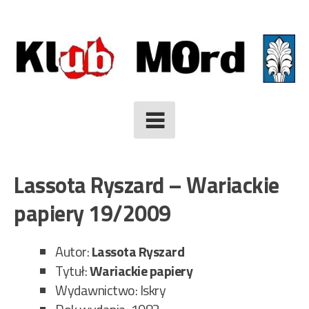
Skip
to
content
Lassota Ryszard – Wariackie
papiery 19/2009
Autor:
Lassota Ryszard
Tytuł:
Wariackie papiery
Wydawnictwo: Iskry