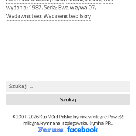
wydania: 1987
,
Seria: Ewa wzywa 07
,
Wydawnictwo: Wydawnictwo Iskry
Nawigacja
wpisu
Szukaj:
© 2001-2026 Klub MOrd. Polskie kryminały milicyjne. Powieść
milicyjna, kryminalna i szpiegowska. Kryminał PRL