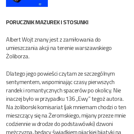
PORUCZNIK MAZUREK I STOSUNKI
Albert Wojt znany jest z zamiłowania do
umieszczania akcji na terenie warszawskiego
Żoliborza.
Dlatego jego powieści czytam ze szczególnym
sentymentem, wspominając czasy pierwszych
randek i romantycznych spacerów po okolicy. Nie
inaczej było w przypadku 136 „Ewy” tegoż autora.
Na żoliborski komisariat (jak mniemam chodzi o ten
mieszczący się na Żeromskiego, mijany przeze mnie
codziennie w drodze do podstawówki) dzwoni
mężczyzna, będący świadkiem pijackiej bijatyki na