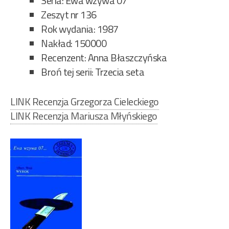
Seria: Ewa wzywa 07
Zeszyt nr 136
Rok wydania: 1987
Nakład: 150000
Recenzent: Anna Błaszczyńska
Broń tej serii: Trzecia seta
LINK Recenzja Grzegorza Cieleckiego
LINK Recenzja Mariusza Młyńskiego