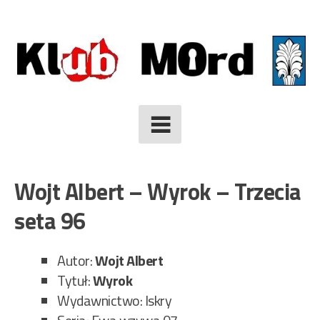
Skip
to
content
Wojt Albert – Wyrok – Trzecia
seta 96
Autor:
Wojt Albert
Tytuł:
Wyrok
Wydawnictwo: Iskry