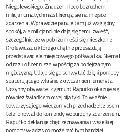
Niegolewskiego. Znudzeni nieco bezruchem
milicjanci natychmiast kierują się na miejsce
zdarzenia. Wprawdzie panuje tam już względny
spokój, ale milicjanci nie dają się temu zwieść,
szczególnie, że w pobliżu mieści się mieszkanie
Królewicza, u którego chętnie przesiadują
przedstawiciele miejscowego półświatka. Niemal
od razu oficer rusza w pościg za podejrzanym
mężczyzną. Udaje się go schwytać dzięki pomocy
spacerującego właśnie z owczarkiem emeryta.
Uczynny obywatel Zygmunt Rapućko okazuje się
również świadkiem owej bijatyki. To właśnie
towarzysz jego wieczornych przechadzek z psem
telefonował do komendy wzburzony zdarzeniem.
Rapućko deklaruje chęć zeznawania i wszelkiej
pomocy władzy, co może być tym bardziej