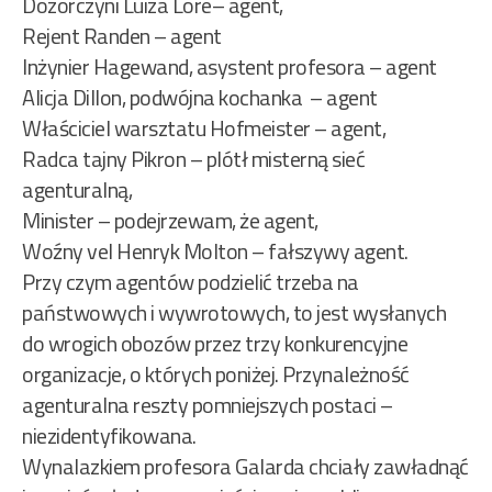
Dozorczyni Luiza Lore– agent,
Rejent Randen – agent
Inżynier Hagewand, asystent profesora – agent
Alicja Dillon, podwójna kochanka – agent
Właściciel warsztatu Hofmeister – agent,
Radca tajny Pikron – plótł misterną sieć
agenturalną,
Minister – podejrzewam, że agent,
Woźny vel Henryk Molton – fałszywy agent.
Przy czym agentów podzielić trzeba na
państwowych i wywrotowych, to jest wysłanych
do wrogich obozów przez trzy konkurencyjne
organizacje, o których poniżej. Przynależność
agenturalna reszty pomniejszych postaci –
niezidentyfikowana.
Wynalazkiem profesora Galarda chciały zawładnąć