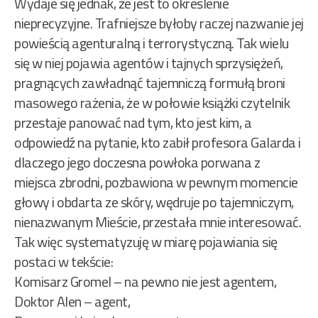
Wydaje się jednak, że jest to określenie
nieprecyzyjne. Trafniejsze byłoby raczej nazwanie jej
powieścią agenturalną i terrorystyczną. Tak wielu
się w niej pojawia agentów i tajnych sprzysiężeń,
pragnących zawładnąć tajemniczą formułą broni
masowego rażenia, że w połowie książki czytelnik
przestaje panować nad tym, kto jest kim, a
odpowiedź na pytanie, kto zabił profesora Galarda i
dlaczego jego doczesna powłoka porwana z
miejsca zbrodni, pozbawiona w pewnym momencie
głowy i obdarta ze skóry, wędruje po tajemniczym,
nienazwanym Mieście, przestała mnie interesować.
Tak więc systematyzuję w miarę pojawiania się
postaci w tekście:
Komisarz Gromel – na pewno nie jest agentem,
Doktor Alen – agent,