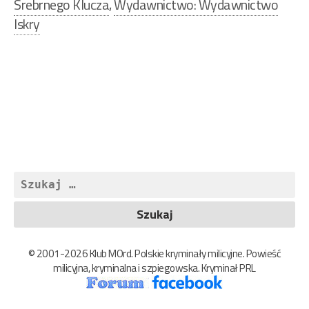
Srebrnego Klucza
,
Wydawnictwo: Wydawnictwo
Iskry
Nawigacja
wpisu
Szukaj:
© 2001-2026 Klub MOrd. Polskie kryminały milicyjne. Powieść
milicyjna, kryminalna i szpiegowska. Kryminał PRL