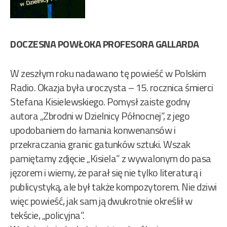
DOCZESNA POWŁOKA PROFESORA GALLARDA
W zeszłym roku nadawano tę powieść w Polskim
Radio. Okazja była uroczysta – 15. rocznica śmierci
Stefana Kisielewskiego. Pomysł zaiste godny
autora „Zbrodni w Dzielnicy Północnej”, z jego
upodobaniem do łamania konwenansów i
przekraczania granic gatunków sztuki. Wszak
pamiętamy zdjęcie „Kisiela” z wywalonym do pasa
jęzorem i wiemy, że parał się nie tylko literaturą i
publicystyką, ale był także kompozytorem. Nie dziwi
więc powieść, jak sam ją dwukrotnie określił w
tekście, „policyjna”.