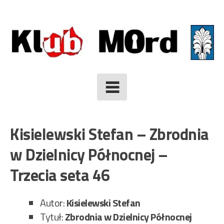
Skip
to
content
Kisielewski Stefan – Zbrodnia
w Dzielnicy Północnej –
Trzecia seta 46
Autor:
Kisielewski Stefan
Tytuł:
Zbrodnia w Dzielnicy Północnej