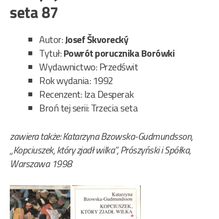
seta 87
Autor:
Josef Škvorecký
Tytuł:
Powrót porucznika Borówki
Wydawnictwo: Przedświt
Rok wydania: 1992
Recenzent: Iza Desperak
Broń tej serii: Trzecia seta
zawiera także: Katarzyna Bzowska-Gudmundsson,
„Kopciuszek, który zjadł wilka”, Prószyński i Spółka,
Warszawa 1998