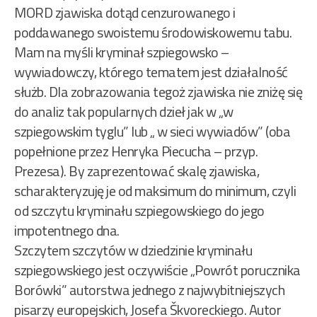
MORD zjawiska dotąd cenzurowanego i
poddawanego swoistemu środowiskowemu tabu.
Mam na myśli kryminał szpiegowsko –
wywiadowczy, którego tematem jest działalność
służb. Dla zobrazowania tegoż zjawiska nie zniżę się
do analiz tak popularnych dzieł jak w „w
szpiegowskim tyglu” lub „ w sieci wywiadów” (oba
popełnione przez Henryka Piecucha – przyp.
Prezesa). By zaprezentować skalę zjawiska,
scharakteryzuję je od maksimum do minimum, czyli
od szczytu kryminału szpiegowskiego do jego
impotentnego dna.
Szczytem szczytów w dziedzinie kryminału
szpiegowskiego jest oczywiście „Powrót porucznika
Borówki” autorstwa jednego z najwybitniejszych
pisarzy europejskich, Josefa Škvoreckiego. Autor