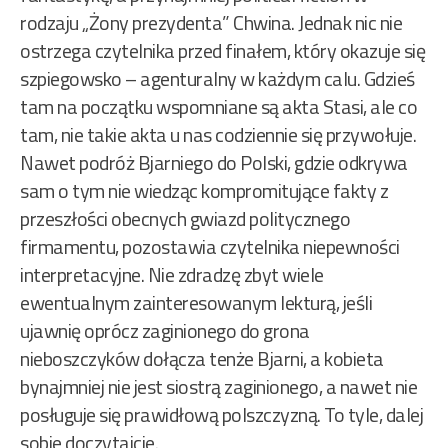
rodzaju „Żony prezydenta” Chwina. Jednak nic nie
ostrzega czytelnika przed finałem, który okazuje się
szpiegowsko – agenturalny w każdym calu. Gdzieś
tam na początku wspomniane są akta Stasi, ale co
tam, nie takie akta u nas codziennie się przywołuje.
Nawet podróż Bjarniego do Polski, gdzie odkrywa
sam o tym nie wiedząc kompromitujące fakty z
przeszłości obecnych gwiazd politycznego
firmamentu, pozostawia czytelnika niepewności
interpretacyjne. Nie zdradzę zbyt wiele
ewentualnym zainteresowanym lekturą, jeśli
ujawnię oprócz zaginionego do grona
nieboszczyków dołącza tenże Bjarni, a kobieta
bynajmniej nie jest siostrą zaginionego, a nawet nie
posługuje się prawidłową polszczyzną. To tyle, dalej
sobie doczytajcie.