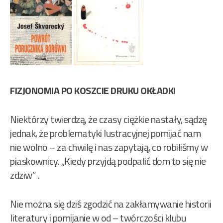
FIZJONOMIA PO KOSZCIE DRUKU OKŁADKI
Niektórzy twierdzą, że czasy ciężkie nastały, sądzę
jednak, że problematyki lustracyjnej pomijać nam
nie wolno – za chwilę i nas zapytają, co robiliśmy w
piaskownicy. „Kiedy przyjdą podpalić dom to się nie
zdziw” .
Nie można się dziś zgodzić na zakłamywanie historii
literatury i pomijanie w od – twórczości klubu