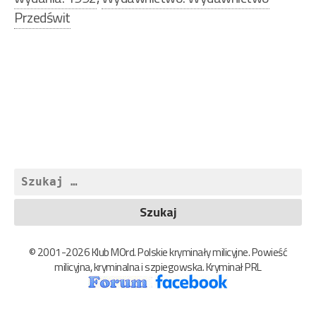
Przedświt
Nawigacja
wpisu
Szukaj:
© 2001-2026 Klub MOrd. Polskie kryminały milicyjne. Powieść
milicyjna, kryminalna i szpiegowska. Kryminał PRL