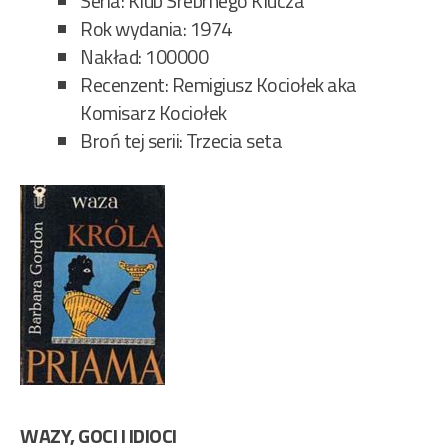
Seria: Klub Srebrnego Klucza
Rok wydania: 1974
Nakład: 100000
Recenzent: Remigiusz Kociołek aka
Komisarz Kociołek
Broń tej serii: Trzecia seta
WAZY, GOCI I IDIOCI