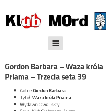
Skip
to
content
Gordon Barbara – Waza króla
Priama – Trzecia seta 39
Autor:
Gordon Barbara
Tytuł:
Waza króla Priama
Wydawnictwo: Iskry