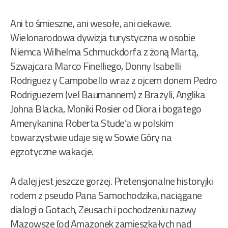
Ani to śmieszne, ani wesołe, ani ciekawe.
Wielonarodowa dywizja turystyczna w osobie
Niemca Wilhelma Schmuckdorfa z żoną Martą,
Szwajcara Marco Finelliego, Donny Isabelli
Rodriguez y Campobello wraz z ojcem donem Pedro
Rodriguezem (vel Baumannem) z Brazyli, Anglika
Johna Blacka, Moniki Rosier od Diora i bogatego
Amerykanina Roberta Stude’a w polskim
towarzystwie udaje się w Sowie Góry na
egzotyczne wakacje.
A dalej jest jeszcze gorzej. Pretensjonalne historyjki
rodem z pseudo Pana Samochodzika, naciągane
dialogi o Gotach, Zeusach i pochodzeniu nazwy
Mazowsze (od Amazonek zamieszkałych nad