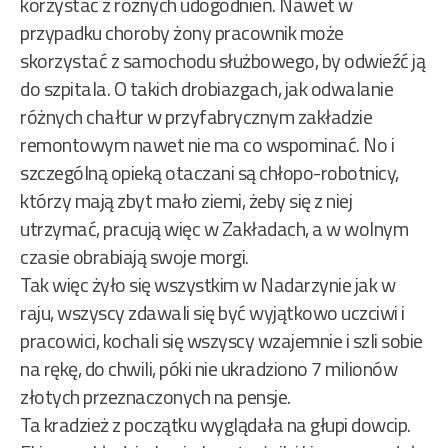
korzystać z różnych udogodnień. Nawet w
przypadku choroby żony pracownik może
skorzystać z samochodu służbowego, by odwieźć ją
do szpitala. O takich drobiazgach, jak odwalanie
różnych chałtur w przyfabrycznym zakładzie
remontowym nawet nie ma co wspominać. No i
szczególną opieką otaczani są chłopo-robotnicy,
którzy mają zbyt mało ziemi, żeby się z niej
utrzymać, pracują więc w Zakładach, a w wolnym
czasie obrabiają swoje morgi.
Tak więc żyło się wszystkim w Nadarzynie jak w
raju, wszyscy zdawali się być wyjątkowo uczciwi i
pracowici, kochali się wszyscy wzajemnie i szli sobie
na rękę, do chwili, póki nie ukradziono 7 milionów
złotych przeznaczonych na pensje.
Ta kradzież z początku wyglądała na głupi dowcip.