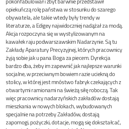
pokonfabulował i zbyt barwnie przedstawił
opiekuńczą rolę państwa w stosunku do szarego
obywatela, ale takie wtedy były trendy w
literaturze, a Edigey najwidoczniej nadążał za modą.
Akcja rozpoczyna się w wystylizowanym na
kawałek raju podwarszawskim Nadarzynie. Są tu
Zakłady Aparatury Precyzyjnej, których pracownicy
żyją sobie jak u pana Boga za piecem. Dyrekcja
bardzo dba, żeby im zapewnić jak najlepsze warunki
socjalne, w przeciwnym bowiem razie uciekną do
stolicy, w której jest mnóstwo fabryk czekających z
otwartymi ramionami na świeżą siłę roboczą. Tak
więc pracownicy nadarzyńskich zakładów dostają
mieszkania w nowych blokach, wybudowanych
specjalnie na potrzeby Zakładów, dostają
zapomogi, pożyczki, dotacje, mogą się dokształcać,