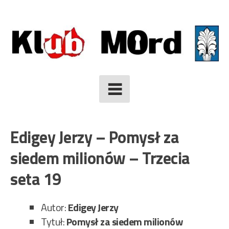
Skip
to
content
Edigey Jerzy – Pomysł za
siedem milionów – Trzecia
seta 19
Autor:
Edigey Jerzy
Tytuł:
Pomysł za siedem milionów