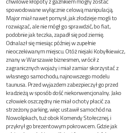
chwilowe kłopoty z gaźnikiem mogły zostać
spowodowane wyłącznie celową manipulacją.
Major miał nawet pomysł, jak złodzieje mogli to
rozwiązać, ale nie mógł go sprawdzić, bo fiat,
podobnie jak teczka, zapadł się pod ziemię.
Odnalazł się miesiąc później w zupełnie
nieoczekiwanym miejscu. Otóż niejaki Kobyłkiewicz,
znany w Warszawie biznesmen, wrócił z
zagranicznych wojaży i miał zamiar skorzystać z
własnego samochodu, najnowszego modelu
taunusa. Przed wyjazdem zabezpieczył go przed
kradzieżą w sposób dość niekonwencjonalny. Jako
człowiek oszczędny nie miał ochoty płacić za
strzeżony parking, więc ustawił samochód na
Nowolipkach, tuż obok Komendy Stołecznej, i
przykrył go brezentowym pokrowcem. Gdzie jak