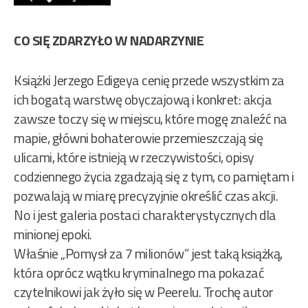
CO SIĘ ZDARZYŁO W NADARZYNIE
Książki Jerzego Edigeya cenię przede wszystkim za
ich bogatą warstwę obyczajową i konkret: akcja
zawsze toczy się w miejscu, które mogę znaleźć na
mapie, główni bohaterowie przemieszczają się
ulicami, które istnieją w rzeczywistości, opisy
codziennego życia zgadzają się z tym, co pamiętam i
pozwalają w miarę precyzyjnie określić czas akcji.
No i jest galeria postaci charakterystycznych dla
minionej epoki.
Właśnie „Pomysł za 7 milionów” jest taką książką,
która oprócz wątku kryminalnego ma pokazać
czytelnikowi jak żyło się w Peerelu. Trochę autor