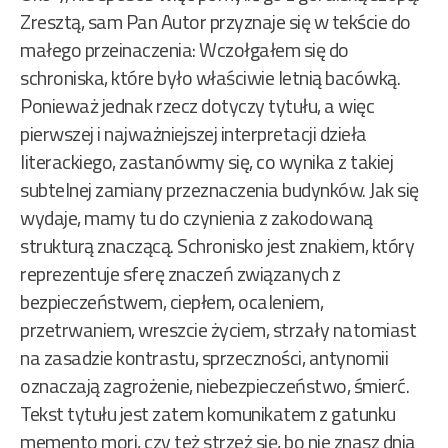
Zresztą, sam Pan Autor przyznaje się w tekście do
małego przeinaczenia: Wczołgałem się do
schroniska, które było właściwie letnią bacówką.
Ponieważ jednak rzecz dotyczy tytułu, a więc
pierwszej i najważniejszej interpretacji dzieła
literackiego, zastanówmy się, co wynika z takiej
subtelnej zamiany przeznaczenia budynków. Jak się
wydaje, mamy tu do czynienia z zakodowaną
strukturą znaczącą. Schronisko jest znakiem, który
reprezentuje sferę znaczeń związanych z
bezpieczeństwem, ciepłem, ocaleniem,
przetrwaniem, wreszcie życiem, strzały natomiast
na zasadzie kontrastu, sprzeczności, antynomii
oznaczają zagrożenie, niebezpieczeństwo, śmierć.
Tekst tytułu jest zatem komunikatem z gatunku
memento mori, czy też strzeż się, bo nie znasz dnia