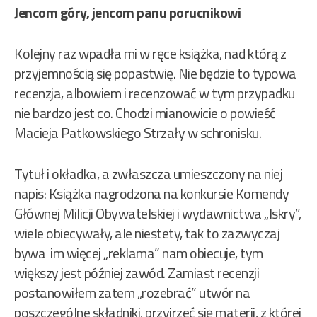
Jencom góry, jencom panu porucnikowi
Kolejny raz wpadła mi w ręce książka, nad którą z
przyjemnością się popastwię. Nie będzie to typowa
recenzja, albowiem i recenzować w tym przypadku
nie bardzo jest co. Chodzi mianowicie o powieść
Macieja Patkowskiego Strzały w schronisku.
Tytuł i okładka, a zwłaszcza umieszczony na niej
napis: Książka nagrodzona na konkursie Komendy
Głównej Milicji Obywatelskiej i wydawnictwa „Iskry”,
wiele obiecywały, ale niestety, tak to zazwyczaj
bywa im więcej „reklama” nam obiecuje, tym
większy jest później zawód. Zamiast recenzji
postanowiłem zatem „rozebrać” utwór na
poszczególne składniki, przyjrzeć się materii, z której