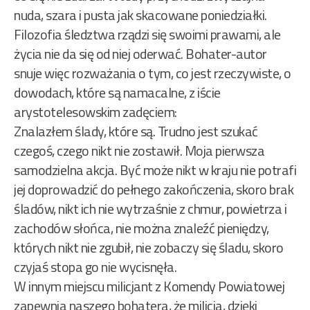
nuda, szara i pusta jak skacowane poniedziałki.
Filozofia śledztwa rządzi się swoimi prawami, ale
życia nie da się od niej oderwać. Bohater-autor
snuje więc rozważania o tym, co jest rzeczywiste, o
dowodach, które są namacalne, z iście
arystotelesowskim zadęciem:
Znalazłem ślady, które są. Trudno jest szukać
czegoś, czego nikt nie zostawił. Moja pierwsza
samodzielna akcja. Być może nikt w kraju nie potrafi
jej doprowadzić do pełnego zakończenia, skoro brak
śladów, nikt ich nie wytrzaśnie z chmur, powietrza i
zachodów słońca, nie można znaleźć pieniędzy,
których nikt nie zgubił, nie zobaczy się śladu, skoro
czyjaś stopa go nie wycisnęła.
W innym miejscu milicjant z Komendy Powiatowej
zapewnia naszego bohatera, że milicja, dzięki