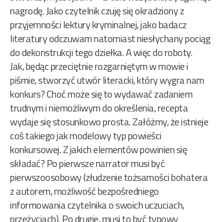
nagrodę. Jako czytelnik czuję się okradziony z
przyjemności lektury kryminalnej, jako badacz
literatury odczuwam natomiast niesłychany pociąg
do dekonstrukcji tego dziełka. A więc do roboty.
Jak, będąc przeciętnie rozgarniętym w mowie i
piśmie, stworzyć utwór literacki, który wygra nam
konkurs? Choć może się to wydawać zadaniem
trudnym i niemożliwym do określenia, recepta
wydaje się stosunkowo prosta. Załóżmy, że istnieje
coś takiego jak modelowy typ powieści
konkursowej. Z jakich elementów powinien się
składać? Po pierwsze narrator musi być
pierwszoosobowy (złudzenie tożsamości bohatera
z autorem, możliwość bezpośredniego
informowania czytelnika o swoich uczuciach,
przeżyciach). Po drugie, musi to być typowy