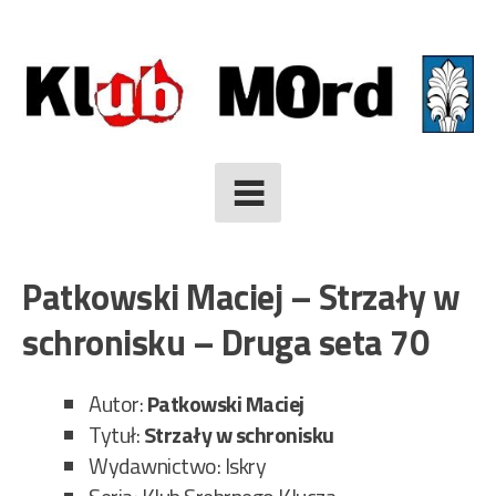
Skip
to
content
Patkowski Maciej – Strzały w
schronisku – Druga seta 70
Autor:
Patkowski Maciej
Tytuł:
Strzały w schronisku
Wydawnictwo: Iskry