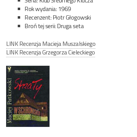
Seria: Klub Srebrnego Klucza
Rok wydania: 1969
Recenzent: Piotr Głogowski
Broń tej serii: Druga seta
LINK Recenzja Macieja Muszalskiego
LINK Recenzja Grzegorza Cieleckiego