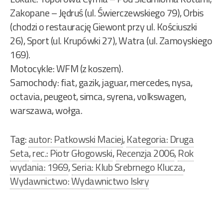
Zakopane – Jędruś (ul. Świerczewskiego 79), Orbis
(chodzi o restaurację Giewont przy ul. Kościuszki
26), Sport (ul. Krupówki 27), Watra (ul. Zamoyskiego
169).
Motocykle: WFM (z koszem).
Samochody: fiat, gazik, jaguar, mercedes, nysa,
octavia, peugeot, simca, syrena, volkswagen,
warszawa, wołga.
Tag:
autor: Patkowski Maciej
,
Kategoria: Druga
Seta
,
rec.: Piotr Głogowski
,
Recenzja 2006
,
Rok
wydania: 1969
,
Seria: Klub Srebrnego Klucza
,
Wydawnictwo: Wydawnictwo Iskry
Nawigacja