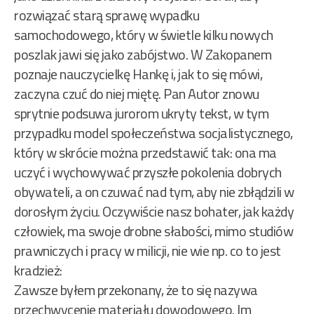
rozwiązać starą sprawę wypadku
samochodowego, który w świetle kilku nowych
poszlak jawi się jako zabójstwo. W Zakopanem
poznaje nauczycielkę Hankę i, jak to się mówi,
zaczyna czuć do niej miętę. Pan Autor znowu
sprytnie podsuwa jurorom ukryty tekst, w tym
przypadku model społeczeństwa socjalistycznego,
który w skrócie można przedstawić tak: ona ma
uczyć i wychowywać przyszłe pokolenia dobrych
obywateli, a on czuwać nad tym, aby nie zbłądzili w
dorosłym życiu. Oczywiście nasz bohater, jak każdy
człowiek, ma swoje drobne słabości, mimo studiów
prawniczych i pracy w milicji, nie wie np. co to jest
kradzież:
Zawsze byłem przekonany, że to się nazywa
przechwycenie materiału dowodowego. Im