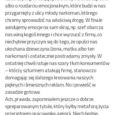
albo o rozdarciu emocjonalnym, które budzi w nas
przygarnięty z ulicy młody narkoman, którego
chcemy sprowadzić na właściwą drogę. W finale
windujemy emocje na sam skraj, np. szef obarcza
nas winą kogoś innego i chce wyrzucić z firmy, co
niechybnie przyczyni się do tego, że opuści nas
ukochana dziewczyna (żona, matka albo ten
narkoman) i ostatecznie postradamy zmysły. W
ostatniej chwili ratuje nas szary tłum konsumentów
– którzy szturmem atakują firmę, stanowczo
domagając się dalszego kreowania naszych
pięknych i śmiesznych reklam. No i powieść w
zasadzie gotowa
Ach, prawda, zapomniałem jeszcze o dobrze
spreparowanym tytule, który byłby metaforą życia
przeciętnego pracownika agencji. Niech będzie,