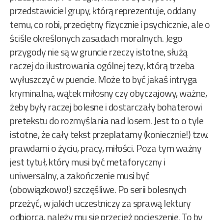
przedstawiciel grupy, którą reprezentuje, oddany
temu, co robi, przeciętny fizycznie i psychicznie, ale o
ściśle określonych zasadach moralnych. Jego
przygody nie są w gruncie rzeczy istotne, służą
raczej do ilustrowania ogólnej tezy, którą trzeba
wyłuszczyć w puencie. Może to być jakaś intryga
kryminalna, wątek miłosny czy obyczajowy, ważne,
żeby były raczej bolesne i dostarczały bohaterowi
pretekstu do rozmyślania nad losem. Jest to o tyle
istotne, że cały tekst przeplatamy (koniecznie!) tzw.
prawdami o życiu, pracy, miłości. Poza tym ważny
jest tytuł, który musi być metaforyczny i
uniwersalny, a zakończenie musi być
(obowiązkowo!) szczęśliwe. Po serii bolesnych
przeżyć, w jakich uczestniczy za sprawą lektury
odbiorca, należy mu się przecież pocieszenie. To by