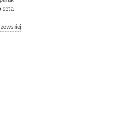
a seta
zewskiej