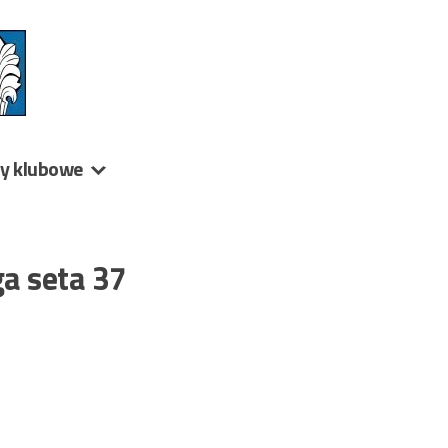
ny klubowe
a seta 37