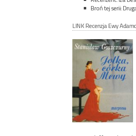
Broń tej serii: Drug
LINK Recenzja Ewy Adamc