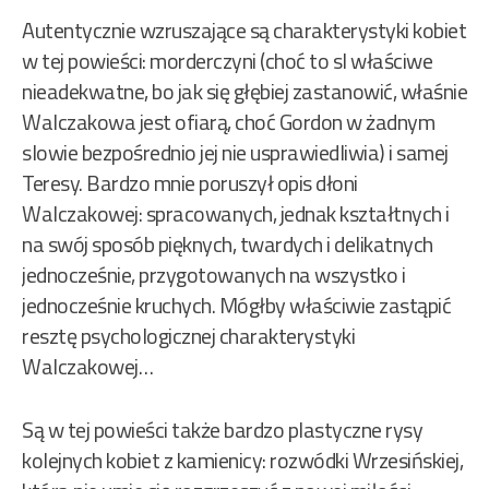
Autentycznie wzruszające są charakterystyki kobiet
w tej powieści: morderczyni (choć to sl właściwe
nieadekwatne, bo jak się głębiej zastanowić, właśnie
Walczakowa jest ofiarą, choć Gordon w żadnym
slowie bezpośrednio jej nie usprawiedliwia) i samej
Teresy. Bardzo mnie poruszył opis dłoni
Walczakowej: spracowanych, jednak kształtnych i
na swój sposób pięknych, twardych i delikatnych
jednocześnie, przygotowanych na wszystko i
jednocześnie kruchych. Mógłby właściwie zastąpić
resztę psychologicznej charakterystyki
Walczakowej…
Są w tej powieści także bardzo plastyczne rysy
kolejnych kobiet z kamienicy: rozwódki Wrzesińskiej,