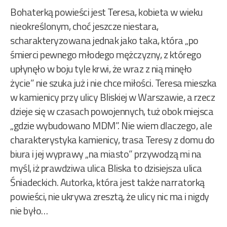
Bohaterką powieści jest Teresa, kobieta w wieku
nieokreślonym, choć jeszcze niestara,
scharakteryzowana jednak jako taka, która „po
śmierci pewnego młodego mężczyzny, z którego
upłynęło w boju tyle krwi, że wraz z nią minęło
życie” nie szuka już i nie chce miłości. Teresa mieszka
w kamienicy przy ulicy Bliskiej w Warszawie, a rzecz
dzieje się w czasach powojennych, tuż obok miejsca
„gdzie wybudowano MDM”. Nie wiem dlaczego, ale
charakterystyka kamienicy, trasa Teresy z domu do
biura i jej wyprawy „na miasto” przywodzą mi na
myśl, iż prawdziwa ulica Bliska to dzisiejsza ulica
Śniadeckich. Autorka, która jest także narratorką
powieści, nie ukrywa zresztą, że ulicy nic ma i nigdy
nie było…