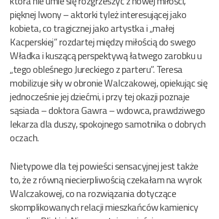
która nie umie się rozgrzeszyć z nowej miłości,
pięknej Iwony – aktorki tyleż interesującej jako
kobieta, co tragicznej jako artystka i „małej
Kacperskiej” rozdartej między miłością do swego
Władka i kuszącą perspektywą łatwego zarobku u
„tego obleśnego Jureckiego z parteru”. Teresa
mobilizuje siły w obronie Walczakowej, opiekując się
jednocześnie jej dziećmi, i przy tej okazji poznaje
sąsiada – doktora Gawra – wdowca, prawdziwego
lekarza dla duszy, spokojnego samotnika o dobrych
oczach.
Nietypowe dla tej powieści sensacyjnej jest także
to, że z równą niecierpliwością czekałam na wyrok
Walczakowej, co na rozwiązania dotyczące
skomplikowanych relacji mieszkańców kamienicy