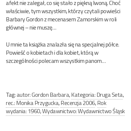
afekt nie zalegał, co się stało z piękną Iwoną. Choć
właściwie, tym wszystkim, którzy czytali powieści
Barbary Gordon z mecenasem Zamorskim w roli
głównej – nie muszę…
U mnie ta książka znalazła się na specjalnej półce.
Powieść o kobietach i dla kobiet, którą w
szczególności polecam wszystkim panom…
Tag:
autor: Gordon Barbara
,
Kategoria: Druga Seta
,
rec.: Monika Przygucka
,
Recenzja 2006
,
Rok
wydania: 1960
,
Wydawnictwo: Wydawnictwo Śląsk
Nawigacja