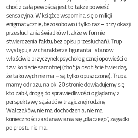
choć z całą pewością jest to także powieść
sensacyjna. W książce wspomina się o milicji
enigmatycznie, bezosobowo i tylko raz – przy okazji
przesłuchania świadków (także w formie
stwierdzenia faktu, bez opisu przesłuchań). Trup
występuje w charakterze figuranta i stanowi
właściwie przyczynek psychologicznej opowieści o
tzw. kobiecie samotnej (choć ja osobiście twierdzę,
że takowych nie ma – są tylko opuszczone). Trupa
mamy od razu, na ok. 20 stronie dowiadujemy się
kto zabił, drogę do sprawiedliwości oglądamy z
perspektywy sąsiadów tragicznej rodziny
Walczaków, nie ma dochodzenia, nie ma
konieczności zastanawiania się „dlaczego”, zagadki
po prostu nie ma.