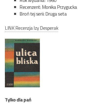
Rok wydania: 1960
Recenzent: Monika Przygucka
Broń tej serii: Druga seta
LINK Recenzja Izy Desperak
Tylko dla pań