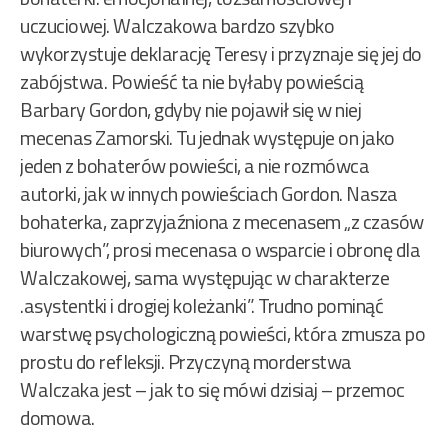
uczuciowej. Walczakowa bardzo szybko
wykorzystuje deklarację Teresy i przyznaje się jej do
zabójstwa. Powieść ta nie byłaby powieścią
Barbary Gordon, gdyby nie pojawił się w niej
mecenas Zamorski. Tu jednak występuje on jako
jeden z bohaterów powieści, a nie rozmówca
autorki, jak w innych powieściach Gordon. Nasza
bohaterka, zaprzyjaźniona z mecenasem „z czasów
biurowych”, prosi mecenasa o wsparcie i obronę dla
Walczakowej, sama występując w charakterze
.asystentki i drogiej koleżanki”. Trudno pominąć
warstwę psychologiczną powieści, która zmusza po
prostu do refleksji. Przyczyną morderstwa
Walczaka jest – jak to się mówi dzisiaj – przemoc
domowa.