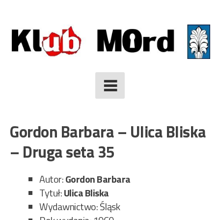
Skip
to
content
Gordon Barbara – Ulica Bliska
– Druga seta 35
Autor:
Gordon Barbara
Tytuł:
Ulica Bliska
Wydawnictwo: Śląsk