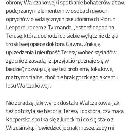
obrony Walczakowej) i spotkanie bohaterów z tzw.
podejrzanym elementem w osobach dwóch
oprychów o wdzięcznych pseudonimach Piorun i
Leopard, rodem z Tyrmanda. Jest też napad na
Teresę, która dochodzi do siebie wyłącznie dzięki
troskliwej opiece doktora Gawra. Znikają
uprzedzenia i nieufność Teresy wobec sąsiadów,
zgodnie z zasadą, iż „przyjaciół poznaje się w
biedzie”, rozwiązują się też problemy lokalowe,
matrymonialne, choć nie brak gorzkiego akcentu
losu Walczakowej…
Nie zdradzę, jaki wyrok dostała Walczakowa, jak
też potczyła się historia Teresy i doktora, czy mała
Kacperska spotka się z Jureckim i co się stało z
Wrzesińską. Powiedzieć jednak muszę, żeby mi