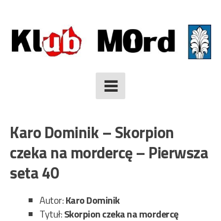
Skip
to
content
Karo Dominik – Skorpion
czeka na mordercę – Pierwsza
seta 40
Autor:
Karo Dominik
Tytuł:
Skorpion czeka na mordercę