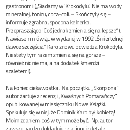
gastronomii („Siadamy w ‘Krokodylu’. Nie ma wody
mineralnej, tonicu, coca-coli. – Skończyły się –
informuje zgrabna, spocona kelnerka.
Przepraszająco! Coś jednak zmienia się na lepsze”).
Nawiasem mówiąc w wydanej w 1992 „Śmiertelnej
dawce szczęścia” Karo znowu odwiedza Krokodyla.
Niestety tym razem zmienia się na gorsze –
również nic nie ma, a na dodatek śmierdzi
szaletem!).
Na koniec ciekawostka. Na początku „Skorpiona”
autor żartuje z recenzji „Kwaśnych Pomarańczy”
opublikowanej w miesięczniku Nowe Książki.
Spekuluje się w niej, że Dominik Karo był kobietą!
Moim zdaniem, coś w tym może być. Np. autor
zawsze bardzo dokładnie relacjonuje detale