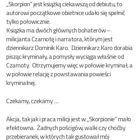
„Skorpion” jest książką ciekawszą od debiutu, to
autorowi początkowe obietnice udało się spełnić
tylko połowicznie.
Książka ma dwóch głównych bohaterów –
milicjanta Czarnotę i narratora, którym jest
dziennikarz Dominik Karo. Dziennikarz Karo dorabia
pisząc kryminały, a pomysły wyciąga właśnie od
Czarnoty. Otrzymujemy więc w połowie kryminał, a
w połowie relację z powstawania powieści
kryminalnej.
Czekamy, czekamy …
Akcja, tak jak i praca milicji jest w „Skorpionie” mało
efektowna. Żadnych pościgów, walki czy choćby
przebieranek, w których tak gustował mój