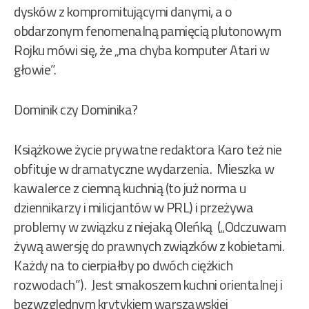
dysków z kompromitującymi danymi, a o
obdarzonym fenomenalną pamięcią plutonowym
Rojku mówi się, że „ma chyba komputer Atari w
głowie”.
Dominik czy Dominika?
Książkowe życie prywatne redaktora Karo też nie
obfituje w dramatyczne wydarzenia. Mieszka w
kawalerce z ciemną kuchnią (to już norma u
dziennikarzy i milicjantów w PRL) i przeżywa
problemy w związku z niejaką Oleńką („Odczuwam
żywą awersję do prawnych związków z kobietami.
Każdy na to cierpiałby po dwóch ciężkich
rozwodach”). Jest smakoszem kuchni orientalnej i
bezwzględnym krytykiem warszawskiej