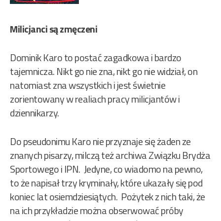
Milicjanci są zmęczeni
Dominik Karo to postać zagadkowa i bardzo
tajemnicza. Nikt go nie zna, nikt go nie widział, on
natomiast zna wszystkich i jest świetnie
zorientowany w realiach pracy milicjantów i
dziennikarzy.
Do pseudonimu Karo nie przyznaje się żaden ze
znanych pisarzy, milczą też archiwa Związku Brydża
Sportowego i IPN. Jedyne, co wiadomo na pewno,
to że napisał trzy kryminały, które ukazały się pod
koniec lat osiemdziesiątych. Pożytek z nich taki, że
na ich przykładzie można obserwować próby