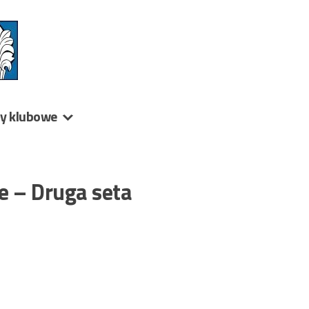
ny klubowe
e – Druga seta