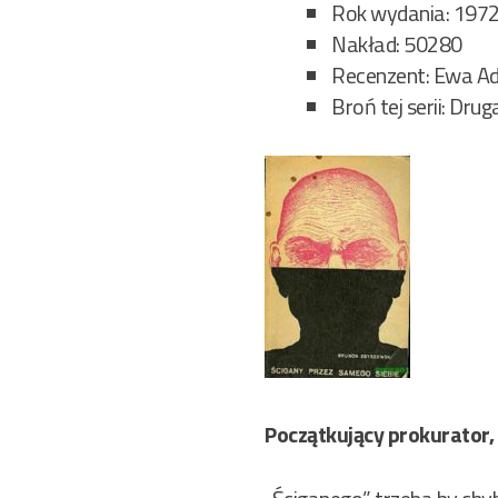
Rok wydania: 197
Nakład: 50280
Recenzent: Ewa 
Broń tej serii: Drug
Początkujący prokurator, s