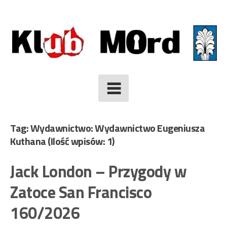
Skip
to
content
Tag: Wydawnictwo: Wydawnictwo Eugeniusza
Kuthana
(Ilość wpisów: 1)
Jack London – Przygody w
Zatoce San Francisco
160/2026