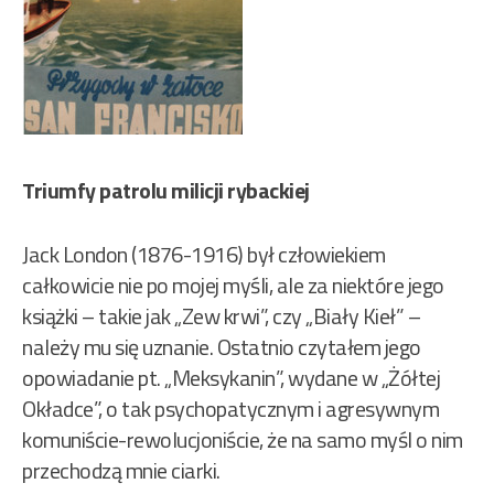
Triumfy patrolu milicji rybackiej
Jack London (1876-1916) był człowiekiem
całkowicie nie po mojej myśli, ale za niektóre jego
książki – takie jak „Zew krwi”, czy „Biały Kieł” –
należy mu się uznanie. Ostatnio czytałem jego
opowiadanie pt. „Meksykanin”, wydane w „Żółtej
Okładce”, o tak psychopatycznym i agresywnym
komuniście-rewolucjoniście, że na samo myśl o nim
przechodzą mnie ciarki.