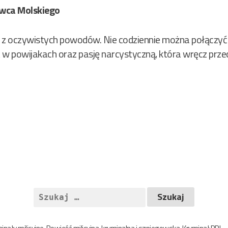
owca Molskiego
y z oczywistych powodów. Nie codziennie można połączyć p
w powijakach oraz pasję narcystyczną, która wręcz przeci
Szukaj: