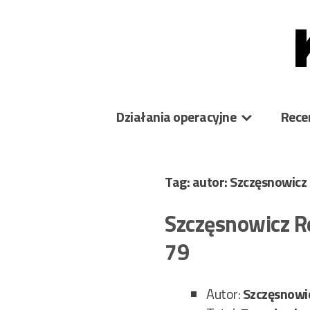
Skip
to
content
Działania operacyjne
Rece
Tag: autor: Szczęsnowicz
Szczęsnowicz Re
79
Autor:
Szczęsnowi