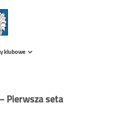
ny klubowe
 – Pierwsza seta