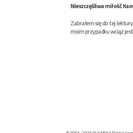
Nieszczęśliwa miłość Ka
Zabrałem się do tej lektur
moim przypadku wciąż jest 