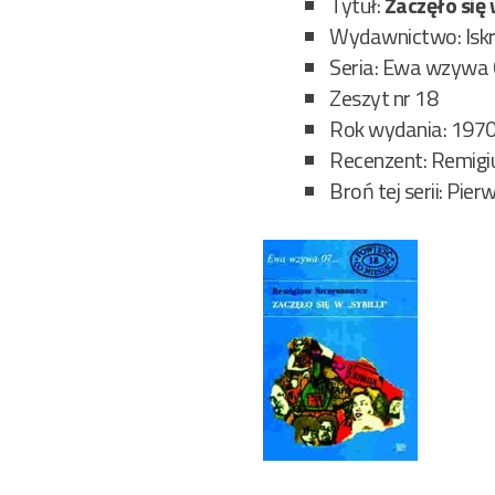
Tytuł:
Zaczęło się w
Wydawnictwo: Isk
Seria: Ewa wzywa
Zeszyt nr 18
Rok wydania: 197
Recenzent: Remigi
Broń tej serii: Pie