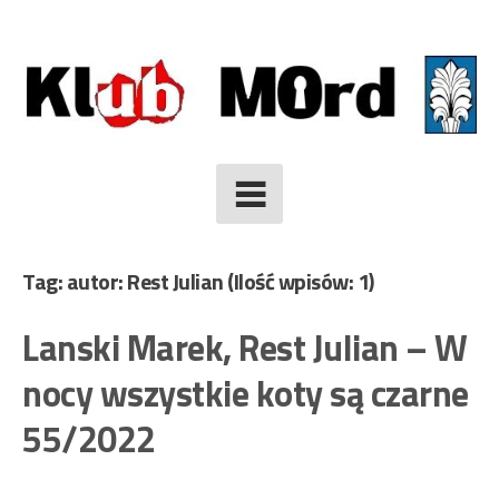
Skip
to
content
Tag: autor: Rest Julian
(Ilość wpisów: 1)
Lanski Marek, Rest Julian – W
nocy wszystkie koty są czarne
55/2022