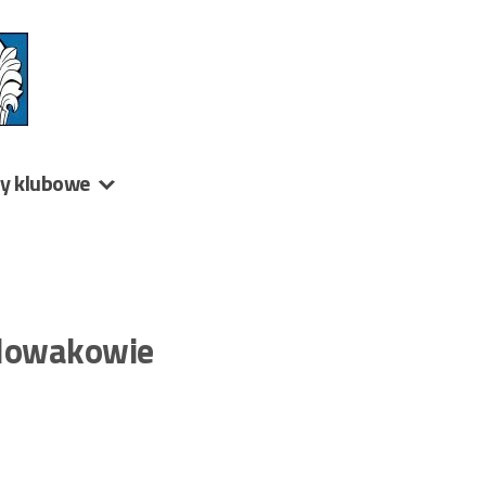
ny klubowe
– Nowakowie