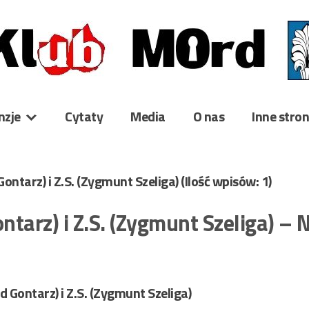
nzje
Cytaty
Media
O nas
Inne stro
Gontarz) i Z.S. (Zygmunt Szeliga)
(Ilość wpisów: 1)
ontarz) i Z.S. (Zygmunt Szeliga) 
d Gontarz) i Z.S. (Zygmunt Szeliga)