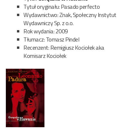
Tytuł oryginału: Pasado perfecto
Wydawnictwo: Znak, Społeczny Instytut
Wydawniczy Sp. z o.o.
Rok wydania: 2009
Tłumacz: Tomasz Pindel
Recenzent: Remigiusz Kociołek aka
Komisarz Kociołek