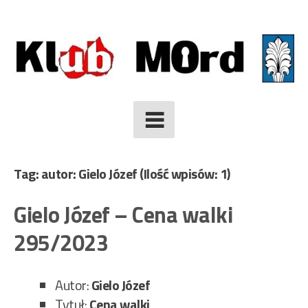
Skip
to
content
Tag: autor: Gielo Józef
(Ilość wpisów: 1)
Gielo Józef – Cena walki
295/2023
Autor:
Gielo Józef
Tytuł:
Cena walki