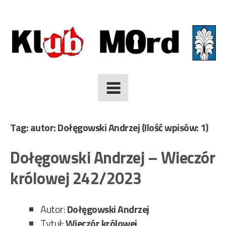
Skip
to
content
Tag: autor: Dołęgowski Andrzej
(Ilość wpisów: 1)
Dołęgowski Andrzej – Wieczór
królowej 242/2023
Autor:
Dołęgowski Andrzej
Tytuł:
Wieczór królowej