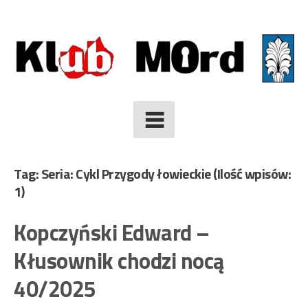
Skip
to
content
Tag: Seria: Cykl Przygody łowieckie
(Ilość wpisów:
1)
Kopczyński Edward –
Kłusownik chodzi nocą
40/2025