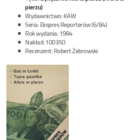
pierzu)
Wydawnictwo: KAW
Seria: Ekspres Reporterów (6/84)
Rok wydania: 1984
Nakład: 100350
Recenzent: Robert Żebrowski