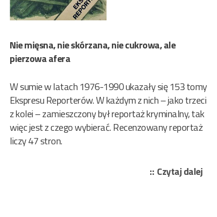
Nie mięsna, nie skórzana, nie cukrowa, ale
pierzowa afera
W sumie w latach 1976-1990 ukazały się 153 tomy
Ekspresu Reporterów. W każdym z nich – jako trzeci
z kolei – zamieszczony był reportaż kryminalny, tak
więc jest z czego wybierać. Recenzowany reportaż
liczy 47 stron.
„Ba
Czytaj dalej
Alic
–
Byk