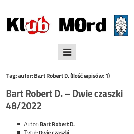
Skip
to
content
Tag: autor: Bart Robert D.
(Ilość wpisów: 1)
Bart Robert D. – Dwie czaszki
48/2022
Autor:
Bart Robert D.
Tytuł:
Dwie czaszki