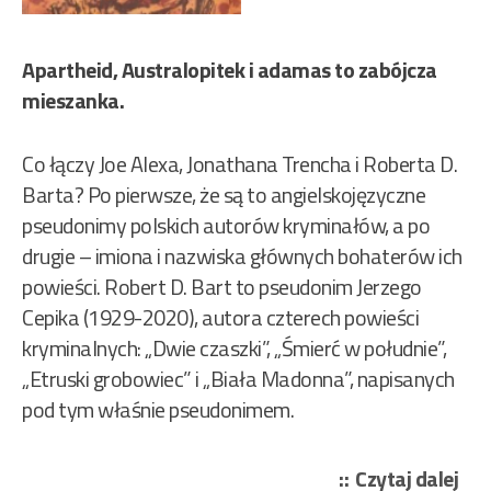
Apartheid, Australopitek i adamas to zabójcza
mieszanka.
Co łączy Joe Alexa, Jonathana Trencha i Roberta D.
Barta? Po pierwsze, że są to angielskojęzyczne
pseudonimy polskich autorów kryminałów, a po
drugie – imiona i nazwiska głównych bohaterów ich
powieści. Robert D. Bart to pseudonim Jerzego
Cepika (1929-2020), autora czterech powieści
kryminalnych: „Dwie czaszki”, „Śmierć w południe”,
„Etruski grobowiec” i „Biała Madonna”, napisanych
pod tym właśnie pseudonimem.
„Ba
Czytaj dalej