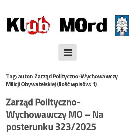
Skip
to
content
Tag: autor: Zarząd Polityczno-Wychowawczy
Milicji Obywatelskiej
(Ilość wpisów: 1)
Zarząd Polityczno-
Wychowawczy MO – Na
posterunku 323/2025