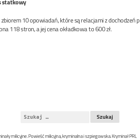
s statkowy
 zbiorem 10 opowiadań, które są relacjami z dochodzeń
 ona 118 stron, a jej cena okładkowa to 600 zł.
Szukaj:
nały milicyjne. Powieść milicyjna, kryminalna i szpiegowska. Kryminał PRL