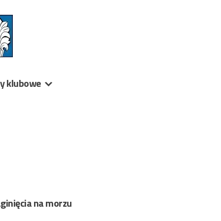
ny klubowe
aginięcia na morzu