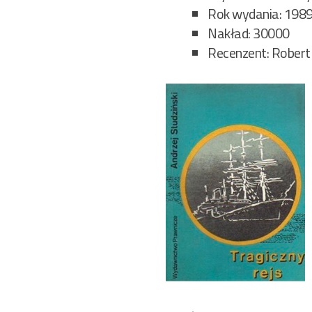
Rok wydania: 198
Nakład: 30000
Recenzent: Robert