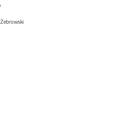
9
 Żebrowski