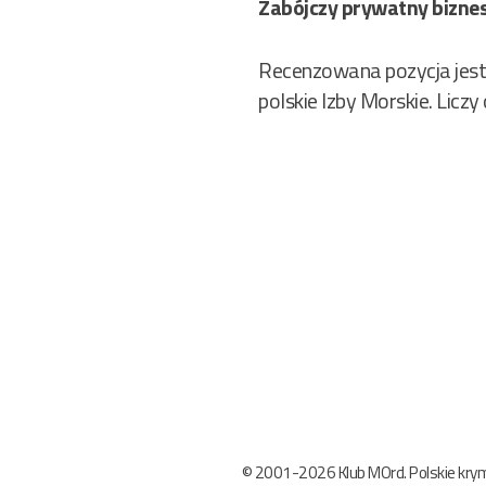
Zabójczy prywatny bizne
Recenzowana pozycja jest
polskie Izby Morskie. Liczy
© 2001-2026 Klub MOrd. Polskie krymi