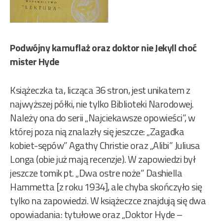
Podwójny kamuflaż oraz doktor nie Jekyll choć
mister Hyde
Książeczka ta, licząca 36 stron, jest unikatem z
najwyższej półki, nie tylko Biblioteki Narodowej.
Należy ona do serii „Najciekawsze opowieści”, w
której poza nią znalazły się jeszcze: „Zagadka
kobiet-sępów” Agathy Christie oraz „Alibi” Juliusa
Longa (obie już mają recenzje). W zapowiedzi był
jeszcze tomik pt. „Dwa ostre noże” Dashiella
Hammetta [z roku 1934], ale chyba skończyło się
tylko na zapowiedzi. W książeczce znajdują się dwa
opowiadania: tytułowe oraz „Doktor Hyde –