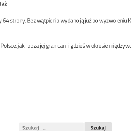
taż
 64 strony. Bez wątpienia wydano ją już po wyzwoleniu Kr
Polsce, jak i poza jej granicami, gdzieś w okresie między
Szukaj: