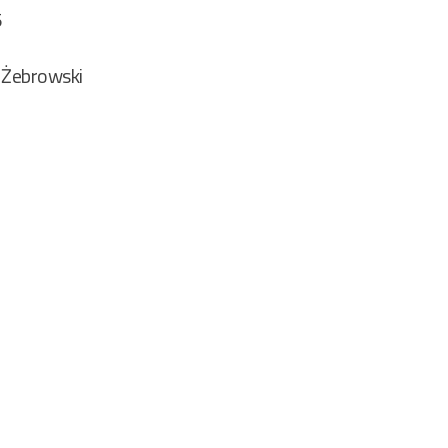
5
 Żebrowski