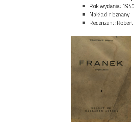
Rok wydania: 194
Nakład: nieznany
Recenzent: Robert