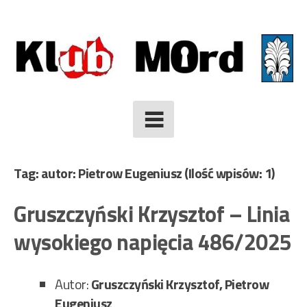
Skip
to
content
Tag: autor: Pietrow Eugeniusz
(Ilość wpisów: 1)
Gruszczyński Krzysztof – Linia
wysokiego napięcia 486/2025
Autor:
Gruszczyński Krzysztof, Pietrow
Eugeniusz