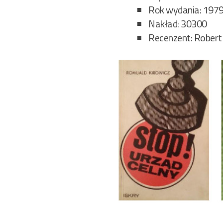
Rok wydania: 197
Nakład: 30300
Recenzent: Robert