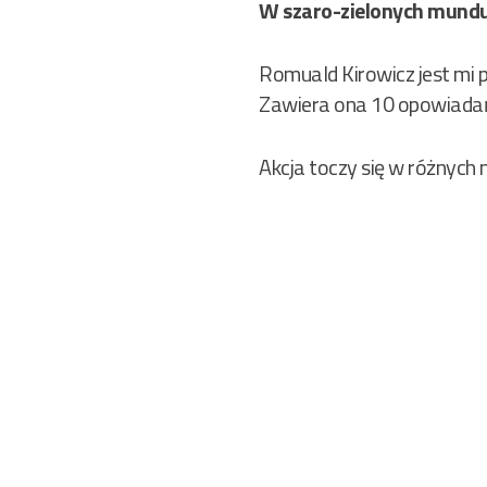
W szaro-zielonych mundur
Romuald Kirowicz jest mi po
Zawiera ona 10 opowiada
Akcja toczy się w różnych 