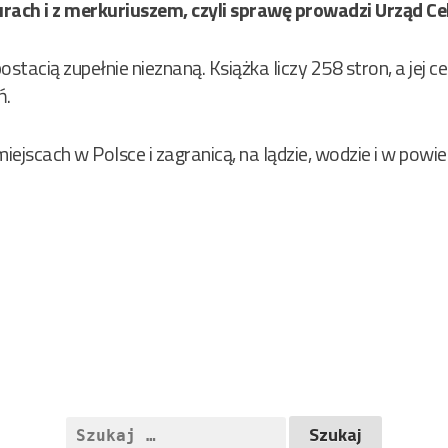
ach i z merkuriuszem, czyli sprawę prowadzi Urząd Ce
stacią zupełnie nieznaną. Książka liczy 258 stron, a jej 
ń.
miejscach w Polsce i zagranicą, na lądzie, wodzie i w pow
Szukaj: