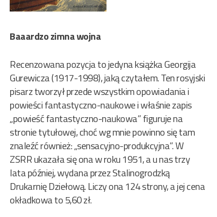
Baaardzo zimna wojna
Recenzowana pozycja to jedyna książka Georgija
Gurewicza (1917-1998), jaką czytałem. Ten rosyjski
pisarz tworzył przede wszystkim opowiadania i
powieści fantastyczno-naukowe i właśnie zapis
„powieść fantastyczno-naukowa” figuruje na
stronie tytułowej, choć wg mnie powinno się tam
znaleźć również: „sensacyjno-produkcyjna”. W
ZSRR ukazała się ona w roku 1951, a u nas trzy
lata później, wydana przez Stalinogrodzką
Drukarnię Dziełową. Liczy ona 124 strony, a jej cena
okładkowa to 5,60 zł.